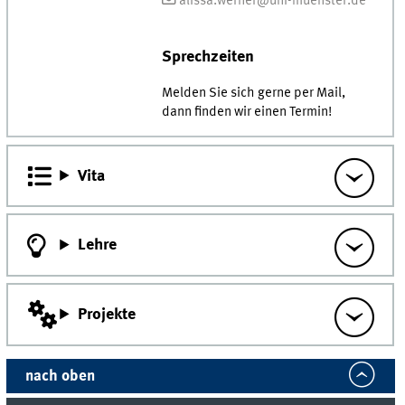
alissa.werner@uni-muenster.de
Sprechzeiten
Melden Sie sich gerne per Mail,
dann finden wir einen Termin!
Vita
Lehre
Projekte
nach oben