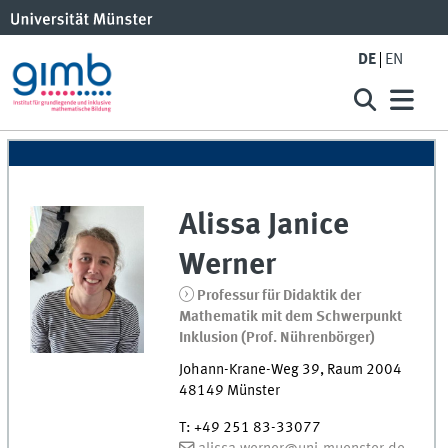
DE
EN
Alissa Janice
Werner
Professur für Didaktik der
Mathematik mit dem Schwerpunkt
Inklusion (Prof. Nührenbörger)
Johann-Krane-Weg 39
,
Raum
2004
48149
Münster
T
:
+49 251 83-33077