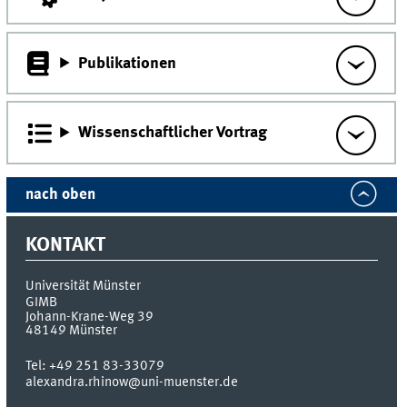
Publikationen
Wissenschaftlicher Vortrag
nach oben
KONTAKT
Universität Münster
GIMB
Johann-Krane-Weg 39
48149
Münster
Tel:
+49 251 83-33079
alexandra.rhinow@uni-muenster.de