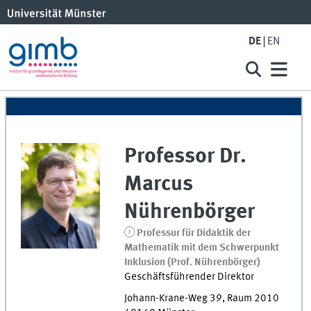
DE
EN
Professor Dr.
Marcus
Nührenbörger
Professur für Didaktik der
Mathematik mit dem Schwerpunkt
Inklusion (Prof. Nührenbörger)
Geschäftsführender Direktor
Johann-Krane-Weg 39
,
Raum
2010