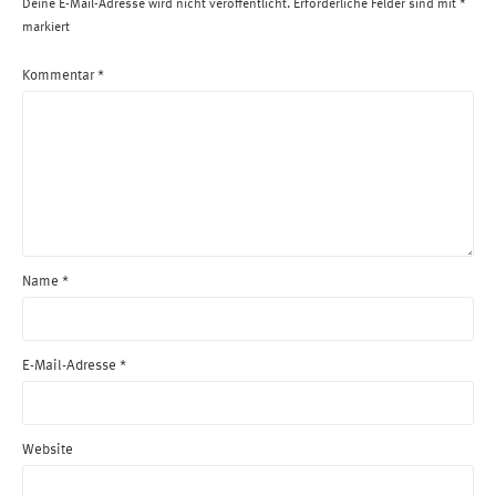
Deine E-Mail-Adresse wird nicht veröffentlicht.
Erforderliche Felder sind mit
*
markiert
Kommentar
*
Name
*
E-Mail-Adresse
*
Website