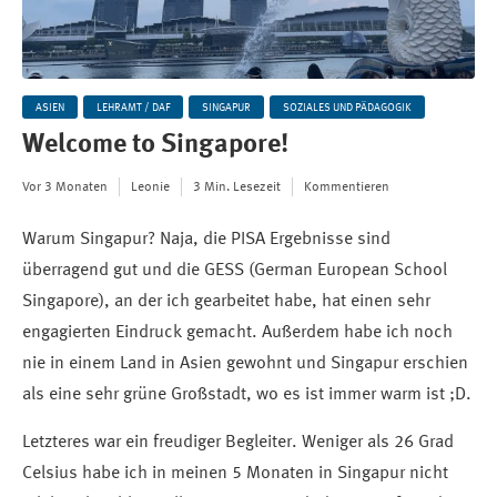
ASIEN
LEHRAMT / DAF
SINGAPUR
SOZIALES UND PÄDAGOGIK
Welcome to Singapore!
Vor 3 Monaten
Leonie
3 Min. Lesezeit
Kommentieren
Warum Singapur? Naja, die PISA Ergebnisse sind
überragend gut und die GESS (German European School
Singapore), an der ich gearbeitet habe, hat einen sehr
engagierten Eindruck gemacht. Außerdem habe ich noch
nie in einem Land in Asien gewohnt und Singapur erschien
als eine sehr grüne Großstadt, wo es ist immer warm ist ;D.
Letzteres war ein freudiger Begleiter. Weniger als 26 Grad
Celsius habe ich in meinen 5 Monaten in Singapur nicht