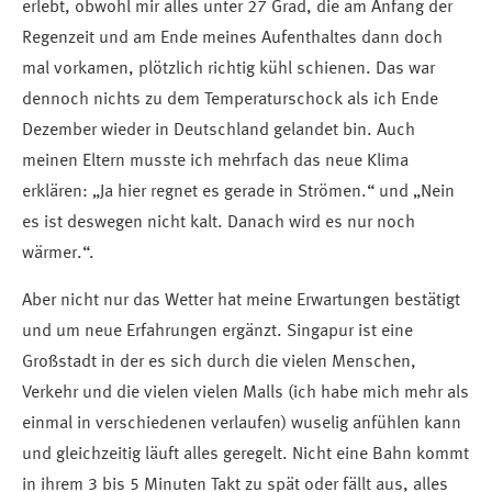
erlebt, obwohl mir alles unter 27 Grad, die am Anfang der
Regenzeit und am Ende meines Aufenthaltes dann doch
mal vorkamen, plötzlich richtig kühl schienen. Das war
dennoch nichts zu dem Temperaturschock als ich Ende
Dezember wieder in Deutschland gelandet bin. Auch
meinen Eltern musste ich mehrfach das neue Klima
erklären: „Ja hier regnet es gerade in Strömen.“ und „Nein
es ist deswegen nicht kalt. Danach wird es nur noch
wärmer.“.
Aber nicht nur das Wetter hat meine Erwartungen bestätigt
und um neue Erfahrungen ergänzt. Singapur ist eine
Großstadt in der es sich durch die vielen Menschen,
Verkehr und die vielen vielen Malls (ich habe mich mehr als
einmal in verschiedenen verlaufen) wuselig anfühlen kann
und gleichzeitig läuft alles geregelt. Nicht eine Bahn kommt
in ihrem 3 bis 5 Minuten Takt zu spät oder fällt aus, alles