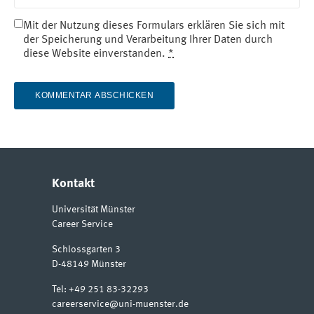
Mit der Nutzung dieses Formulars erklären Sie sich mit
der Speicherung und Verarbeitung Ihrer Daten durch
diese Website einverstanden.
*
Kontakt
Universität Münster
Career Service
Schlossgarten 3
D-48149
Münster
Tel:
+49 251 83-32293
careerservice@uni-muenster.de