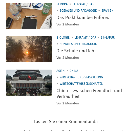
EUROPA
LEHRAMT / DAF
SOZIALES UND PÄDAGOGIK
SPANIEN
Das Praktikum bei Enforex
Vor 2 Monaten
BIOLOGIE
LEHRAMT / DAF
SINGAPUR
SOZIALES UND PÄDAGOGIK
Die Schule und ich
Vor 2 Monaten
ASIEN
CHINA
WIRTSCHAFT UND VERWALTUNG
WIRTSCHAFTSWISSENSCHAFTEN
China – zwischen Fremdheit und
Vertrautheit
Vor 2 Monaten
Lassen Sie einen Kommentar da