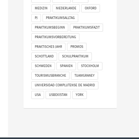
MEDIZIN
NIEDERLANDE
OXFORD
PJ
PRAKTIKUMSALLTAG
PRAKTIKUMSBEGINN
PRAKTIKUMSFAZIT
PRAKTIKUMSVORBEREITUNG
PRAKTISCHES JAHR
PROMOS
SCHOTTLAND
SCHULPRAKTIKUM
SCHWEDEN
SPANIEN
STOCKHOLM
TOURISMUSBRANCHE
TUAMGRANEY
UNIVERSIDAD COMPLUTENSE DE MADRID
USA
USBEKISTAN
YORK