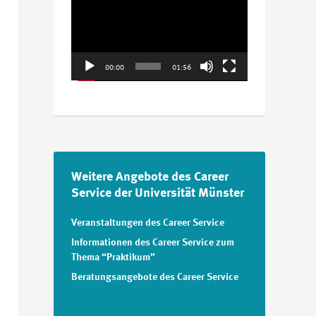
Player
00:00
01:56
Weitere Angebote des Career
Service der Universität Münster
Veranstaltungen des Career Service
Informationen des Career Service zum
Thema “Praktikum”
Beratungsangebote des Career Service