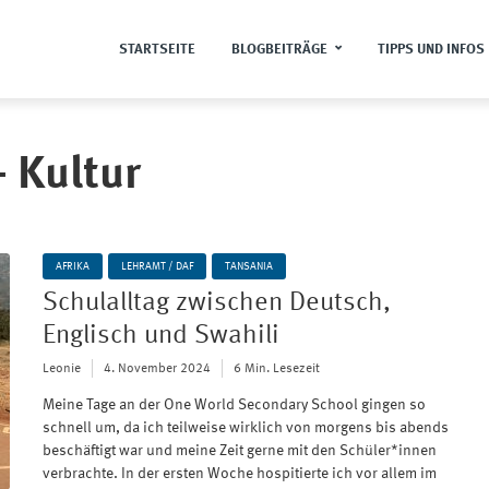
STARTSEITE
BLOGBEITRÄGE
TIPPS UND INFOS
- Kultur
AFRIKA
LEHRAMT / DAF
TANSANIA
Schulalltag zwischen Deutsch,
Englisch und Swahili
Leonie
4. November 2024
6 Min. Lesezeit
Meine Tage an der One World Secondary School gingen so
schnell um, da ich teilweise wirklich von morgens bis abends
beschäftigt war und meine Zeit gerne mit den Schüler*innen
verbrachte. In der ersten Woche hospitierte ich vor allem im