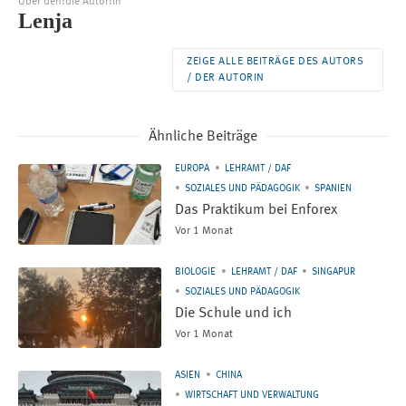
Über den:die Autor:in
Lenja
ZEIGE ALLE BEITRÄGE DES AUTORS
/ DER AUTORIN
Ähnliche Beiträge
EUROPA
LEHRAMT / DAF
SOZIALES UND PÄDAGOGIK
SPANIEN
Das Praktikum bei Enforex
Vor 1 Monat
BIOLOGIE
LEHRAMT / DAF
SINGAPUR
SOZIALES UND PÄDAGOGIK
Die Schule und ich
Vor 1 Monat
ASIEN
CHINA
WIRTSCHAFT UND VERWALTUNG