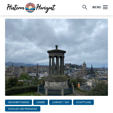
MENU
GROSSBRITANNIEN
LÄNDER
LEHRAMT / DAF
SCHOTTLAND
SOZIALES UND PÄDAGOGIK