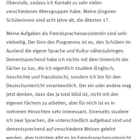
Oberstufe, sodass ich Kontakt zu sehr vielen
verschiedenen Altersgruppen habe. Meine jüngsten
Schülerinnen sind acht Jahre alt, die ältesten 17.
Meine Aufgaben als Fremdsprachenassistentin sind sehr
vielseitig. Der Sinn des Programms ist es, den Schülern im
Ausland die eigene Sprache und Kultur näherzubringen.
Dementsprechend habe ich nichts mit dem Unterricht der
Fächer zu tun, die ich eigentlich studiere (Englisch,
Geschichte und Französisch), sondern ich bin für den
Deutschunterricht verantwortlich. Der ein oder andere mag
jetzt denken, dass das ja total blöd ist, nicht mit den
eigenen Fächern zu arbeiten, aber für mich ist es in
mehreren Hinsichten sehr interessant. Einerseits studiere
ich zwei Sprachen, die unterschiedlich aufgebaut sind und
dementsprechend auf verschiedene Weisen gelehrt
werden, aber trotzdem gibt es im Fremdsprachenunterricht