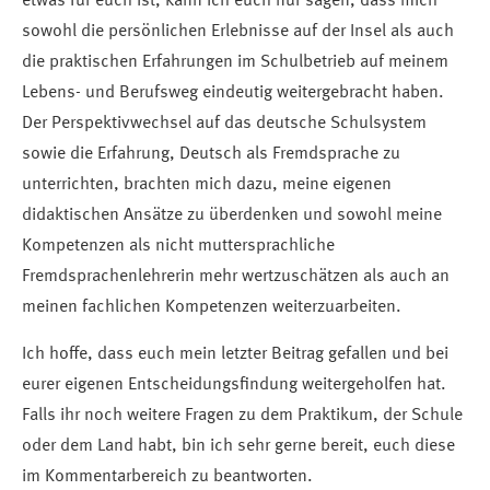
etwas für euch ist, kann ich euch nur sagen, dass mich
sowohl die persönlichen Erlebnisse auf der Insel als auch
die praktischen Erfahrungen im Schulbetrieb auf meinem
Lebens- und Berufsweg eindeutig weitergebracht haben.
Der Perspektivwechsel auf das deutsche Schulsystem
sowie die Erfahrung, Deutsch als Fremdsprache zu
unterrichten, brachten mich dazu, meine eigenen
didaktischen Ansätze zu überdenken und sowohl meine
Kompetenzen als nicht muttersprachliche
Fremdsprachenlehrerin mehr wertzuschätzen als auch an
meinen fachlichen Kompetenzen weiterzuarbeiten.
Ich hoffe, dass euch mein letzter Beitrag gefallen und bei
eurer eigenen Entscheidungsfindung weitergeholfen hat.
Falls ihr noch weitere Fragen zu dem Praktikum, der Schule
oder dem Land habt, bin ich sehr gerne bereit, euch diese
im Kommentarbereich zu beantworten.