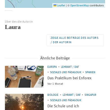
©
contributors
Leaflet
|
OpenStreetMap
Über den:die Autor:in
Laura
ZEIGE ALLE BEITRÄGE DES AUTORS
/ DER AUTORIN
Ähnliche Beiträge
EUROPA
LEHRAMT / DAF
SOZIALES UND PÄDAGOGIK
SPANIEN
Das Praktikum bei Enforex
Vor 1 Monat
BIOLOGIE
LEHRAMT / DAF
SINGAPUR
SOZIALES UND PÄDAGOGIK
Die Schule und ich