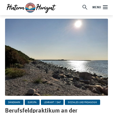
MENU
DÄNEMARK
EUROPA
LEHRAMT / DAF
SOZIALES UND PÄDAGOGIK
Berufsfeldpraktikum an der