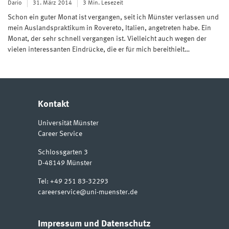
Dario
31. März 2014
3 Min. Lesezeit
Schon ein guter Monat ist vergangen, seit ich Münster verlassen und
mein Auslandspraktikum in Rovereto, Italien, angetreten habe. Ein
Monat, der sehr schnell vergangen ist. Vielleicht auch wegen der
vielen interessanten Eindrücke, die er für mich bereithielt…
Kontakt
Universität Münster
Career Service
Schlossgarten 3
D-48149
Münster
Tel:
+49 251 83-32293
careerservice@uni-muenster.de
Impressum und Datenschutz