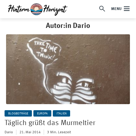
MENU
Autor:in Dario
BLOGBEITRÄGE
EUROPA
ITALIEN
Täglich grüßt das Murmeltier
Dario
21. Mai 2014
3 Min. Lesezeit