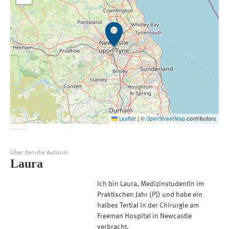
©
contributors
Leaflet
|
OpenStreetMap
Über den:die Autor:in
Laura
Ich bin Laura, Medizinstudentin im
Praktischen Jahr (PJ) und habe ein
halbes Tertial in der Chirurgie am
Freeman Hospital in Newcastle
verbracht.