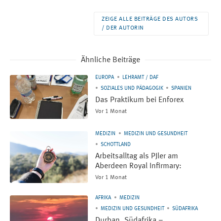
ZEIGE ALLE BEITRÄGE DES AUTORS
/ DER AUTORIN
Ähnliche Beiträge
EUROPA
LEHRAMT / DAF
SOZIALES UND PÄDAGOGIK
SPANIEN
Das Praktikum bei Enforex
Vor 1 Monat
MEDIZIN
MEDIZIN UND GESUNDHEIT
SCHOTTLAND
Arbeitsalltag als PJler am
Aberdeen Royal Infirmary:
Vor 1 Monat
AFRIKA
MEDIZIN
MEDIZIN UND GESUNDHEIT
SÜDAFRIKA
Durban, Südafrika –