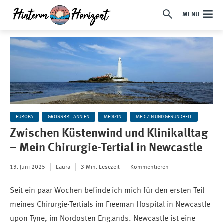
MENU
EUROPA
GROSSBRITANNIEN
MEDIZIN
MEDIZIN UND GESUNDHEIT
Zwischen Küstenwind und Klinikalltag
– Mein Chirurgie-Tertial in Newcastle
13. Juni 2025
Laura
3 Min. Lesezeit
Kommentieren
Seit ein paar Wochen befinde ich mich für den ersten Teil
meines Chirurgie-Tertials im Freeman Hospital in Newcastle
upon Tyne, im Nordosten Englands. Newcastle ist eine