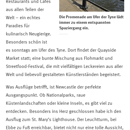
Restaurants und Cafés
aus allen Teilen der
Die Promenade am Ufer der Tyne lädt
Welt – ein echtes
immer zu einem entspannten
Paradies für
Spaziergang ein.
kulinarisch Neugierige.
Besonders schön ist
es sonntags am Ufer des Tyne. Dort findet der Quayside
Market statt; eine bunte Mischung aus Flohmarkt und
Streetfood-Festival, die mit vielfältigen Leckereien aus aller
Welt und liebevoll gestalteten Künstlerständen begeistert.
Was Ausflüge betrifft, ist Newcastle der perfekte
Ausgangspunkt. Ob Nationalparks, raue
Küstenlandschaften oder kleine Inseln, es gibt viel zu
entdecken. Besonders ins Herz geschlossen habe ich den
Ausflug zum St. Mary’s Lighthouse. Der Leuchtturm, bei
Ebbe zu Fuß erreichbar, bietet nicht nur eine tolle Aussicht,