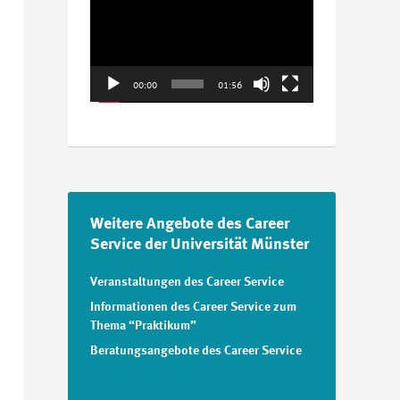
Player
00:00
01:56
Weitere Angebote des Career
Service der Universität Münster
Veranstaltungen des Career Service
Informationen des Career Service zum
Thema “Praktikum”
Beratungsangebote des Career Service