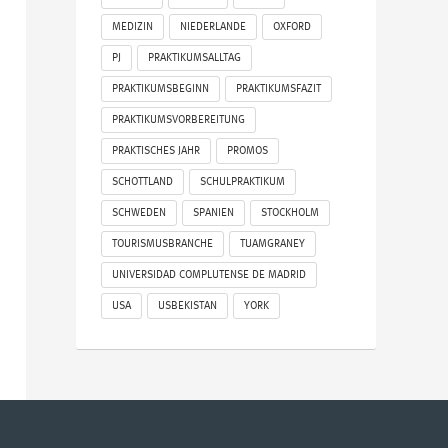
MEDIZIN
NIEDERLANDE
OXFORD
PJ
PRAKTIKUMSALLTAG
PRAKTIKUMSBEGINN
PRAKTIKUMSFAZIT
PRAKTIKUMSVORBEREITUNG
PRAKTISCHES JAHR
PROMOS
SCHOTTLAND
SCHULPRAKTIKUM
SCHWEDEN
SPANIEN
STOCKHOLM
TOURISMUSBRANCHE
TUAMGRANEY
UNIVERSIDAD COMPLUTENSE DE MADRID
USA
USBEKISTAN
YORK