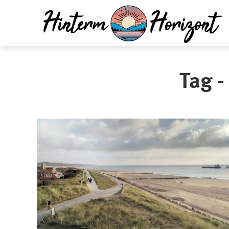
Tag -