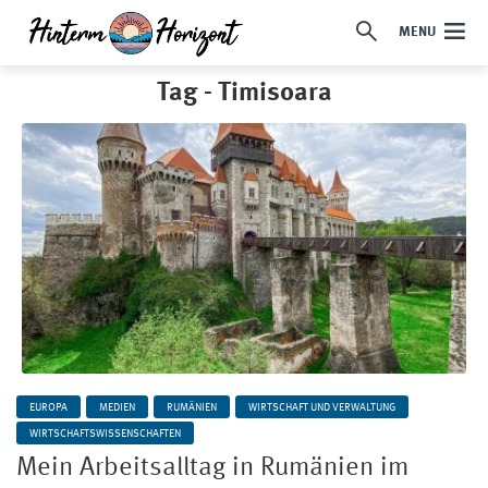
MENU
Tag - Timisoara
EUROPA
MEDIEN
RUMÄNIEN
WIRTSCHAFT UND VERWALTUNG
WIRTSCHAFTSWISSENSCHAFTEN
Mein Arbeitsalltag in Rumänien im