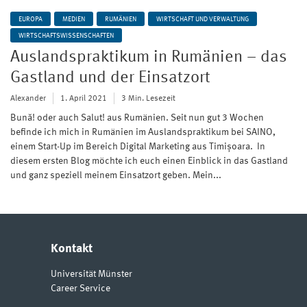
EUROPA
MEDIEN
RUMÄNIEN
WIRTSCHAFT UND VERWALTUNG
WIRTSCHAFTSWISSENSCHAFTEN
Auslandspraktikum in Rumänien – das
Gastland und der Einsatzort
Alexander
1. April 2021
3 Min. Lesezeit
Bună! oder auch Salut! aus Rumänien. Seit nun gut 3 Wochen
befinde ich mich in Rumänien im Auslandspraktikum bei SAINO,
einem Start-Up im Bereich Digital Marketing aus Timișoara. In
diesem ersten Blog möchte ich euch einen Einblick in das Gastland
und ganz speziell meinem Einsatzort geben. Mein...
Kontakt
Universität Münster
Career Service