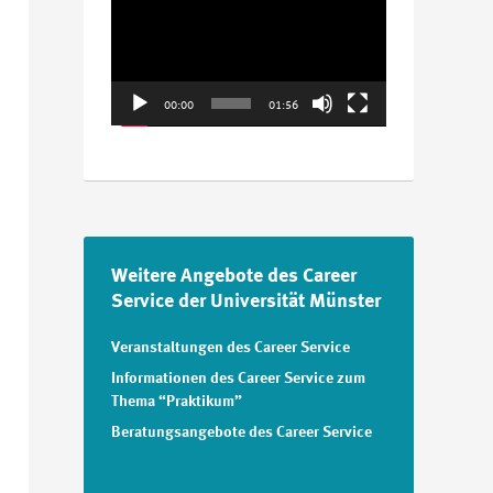
Player
00:00
01:56
Weitere Angebote des Career
Service der Universität Münster
Veranstaltungen des Career Service
Informationen des Career Service zum
Thema “Praktikum”
Beratungsangebote des Career Service