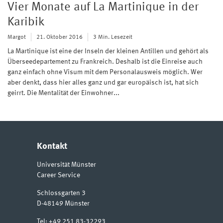
Vier Monate auf La Martinique in der
Karibik
Margot
21. Oktober 2016
3 Min. Lesezeit
La Martinique ist eine der Inseln der kleinen Antillen und gehört als
Überseedepartement zu Frankreich. Deshalb ist die Einreise auch
ganz einfach ohne Visum mit dem Personalausweis möglich. Wer
aber denkt, dass hier alles ganz und gar europäisch ist, hat sich
geirrt. Die Mentalität der Einwohner...
Kontakt
Universität Münster
Career Service
Schlossgarten 3
D-48149
Münster
Tel:
+49 251 83-32293