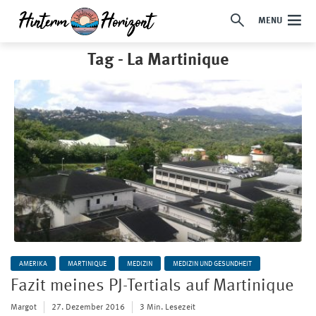
MENU
Tag - La Martinique
AMERIKA
MARTINIQUE
MEDIZIN
MEDIZIN UND GESUNDHEIT
Fazit meines PJ-Tertials auf Martinique
Margot
27. Dezember 2016
3 Min. Lesezeit