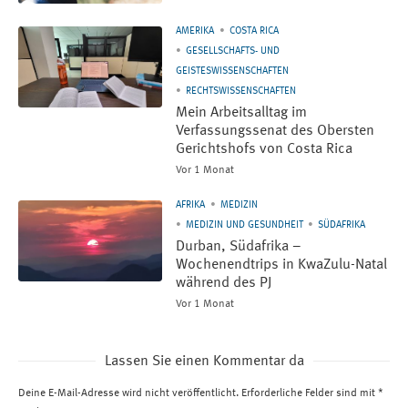
AMERIKA
COSTA RICA
GESELLSCHAFTS- UND
GEISTESWISSENSCHAFTEN
RECHTSWISSENSCHAFTEN
Mein Arbeitsalltag im
Verfassungssenat des Obersten
Gerichtshofs von Costa Rica
Vor 1 Monat
AFRIKA
MEDIZIN
MEDIZIN UND GESUNDHEIT
SÜDAFRIKA
Durban, Südafrika –
Wochenendtrips in KwaZulu-Natal
während des PJ
Vor 1 Monat
Lassen Sie einen Kommentar da
Deine E-Mail-Adresse wird nicht veröffentlicht.
Erforderliche Felder sind mit
*