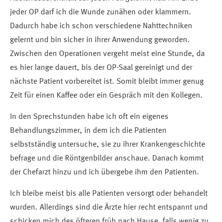
jeder OP darf ich die Wunde zunähen oder klammern.
Dadurch habe ich schon verschiedene Nahttechniken
gelernt und bin sicher in ihrer Anwendung geworden.
Zwischen den Operationen vergeht meist eine Stunde, da
es hier lange dauert, bis der OP-Saal gereinigt und der
nächste Patient vorbereitet ist. Somit bleibt immer genug
Zeit für einen Kaffee oder ein Gespräch mit den Kollegen.
In den Sprechstunden habe ich oft ein eigenes
Behandlungszimmer, in dem ich die Patienten
selbstständig untersuche, sie zu ihrer Krankengeschichte
befrage und die Röntgenbilder anschaue. Danach kommt
der Chefarzt hinzu und ich übergebe ihm den Patienten.
Ich bleibe meist bis alle Patienten versorgt oder behandelt
wurden. Allerdings sind die Ärzte hier recht entspannt und
schicken mich des öfteren früh nach Hause, falls wenig zu