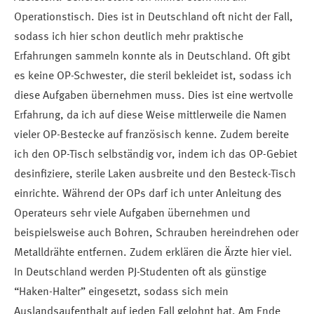
Operationstisch. Dies ist in Deutschland oft nicht der Fall,
sodass ich hier schon deutlich mehr praktische
Erfahrungen sammeln konnte als in Deutschland. Oft gibt
es keine OP-Schwester, die steril bekleidet ist, sodass ich
diese Aufgaben übernehmen muss. Dies ist eine wertvolle
Erfahrung, da ich auf diese Weise mittlerweile die Namen
vieler OP-Bestecke auf französisch kenne. Zudem bereite
ich den OP-Tisch selbständig vor, indem ich das OP-Gebiet
desinfiziere, sterile Laken ausbreite und den Besteck-Tisch
einrichte. Während der OPs darf ich unter Anleitung des
Operateurs sehr viele Aufgaben übernehmen und
beispielsweise auch Bohren, Schrauben hereindrehen oder
Metalldrähte entfernen. Zudem erklären die Ärzte hier viel.
In Deutschland werden PJ-Studenten oft als günstige
“Haken-Halter” eingesetzt, sodass sich mein
Auslandsaufenthalt auf jeden Fall gelohnt hat. Am Ende