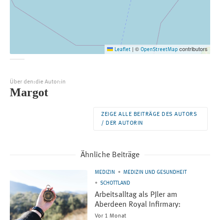
©
contributors
Leaflet
|
OpenStreetMap
Über den:die Autor:in
Margot
ZEIGE ALLE BEITRÄGE DES AUTORS
/ DER AUTORIN
Ähnliche Beiträge
MEDIZIN
MEDIZIN UND GESUNDHEIT
SCHOTTLAND
Arbeitsalltag als PJler am
Aberdeen Royal Infirmary:
Vor 1 Monat