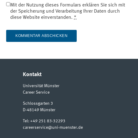
Mit der Nutzung dieses Formulars erklären Sie sich mit
der Speicherung und Verarbeitung Ihrer Daten durch
diese Website einverstanden.
*
Kontakt
Universität Münster
Career Service
Schlossgarten 3
D-48149
Münster
Tel:
+49 251 83-32293
careerservice@uni-muenster.de