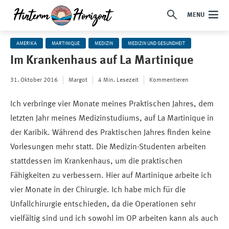
MENU
AMERIKA
MARTINIQUE
MEDIZIN
MEDIZIN UND GESUNDHEIT
Im Krankenhaus auf La Martinique
31. Oktober 2016
Margot
4 Min. Lesezeit
Kommentieren
Ich verbringe vier Monate meines Praktischen Jahres, dem
letzten Jahr meines Medizinstudiums, auf La Martinique in
der Karibik. Während des Praktischen Jahres finden keine
Vorlesungen mehr statt. Die Medizin-Studenten arbeiten
stattdessen im Krankenhaus, um die praktischen
Fähigkeiten zu verbessern. Hier auf Martinique arbeite ich
vier Monate in der Chirurgie. Ich habe mich für die
Unfallchirurgie entschieden, da die Operationen sehr
vielfältig sind und ich sowohl im OP arbeiten kann als auch