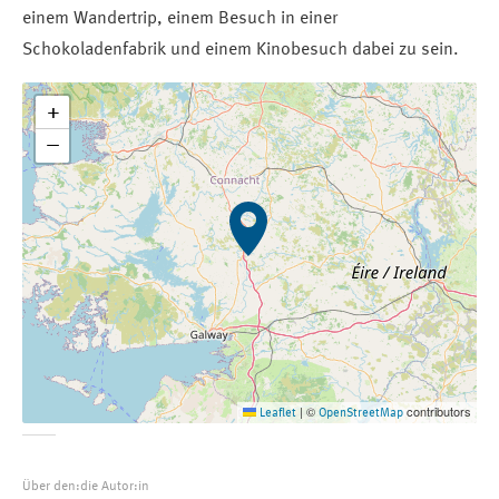
einem Wandertrip, einem Besuch in einer
Schokoladenfabrik und einem Kinobesuch dabei zu sein.
+
−
©
contributors
Leaflet
|
OpenStreetMap
Über den:die Autor:in