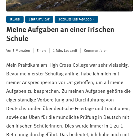
IRLAND
LEHRAMT / DAF
SOZIALES UND PÄDAGOGIK
Meine Aufgaben an einer irischen
Schule
Vor 5 Monaten
Emely
1 Min. Lesezeit
Kommentieren
Mein Praktikum am High Cross College war sehr vielseitig.
Bevor mein erster Schultag anfing, habe ich mich mit
meiner Ansprechperson vor Ort getroffen, um all meine
Aufgaben zu besprechen.
Zu meinen Aufgaben gehörte die
eigenständige Vorbereitung und Durchführung von
Deutschstunden über deutsche Feiertage und Traditionen,
sowie das Üben für die mündliche Prüfung in Deutsch mit
den irischen Schülerinnen. Dies wurde immer in 1-zu-1
Betreuung durchgeführt. Das bedeutet, ich habe mich mit