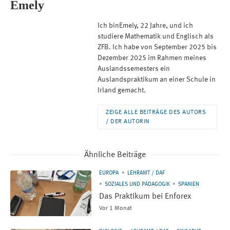
Emely
Ich binEmely, 22 Jahre, und ich
studiere Mathematik und Englisch als
ZFB. Ich habe von September 2025 bis
Dezember 2025 im Rahmen meines
Auslandssemesters ein
Auslandspraktikum an einer Schule in
Irland gemacht.
ZEIGE ALLE BEITRÄGE DES AUTORS
/ DER AUTORIN
Ähnliche Beiträge
EUROPA
LEHRAMT / DAF
SOZIALES UND PÄDAGOGIK
SPANIEN
Das Praktikum bei Enforex
Vor 1 Monat