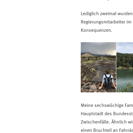
Lediglich zweimal wurden
Regierungsmitarbeiter im 
Konsequenzen.
Meine sechswöchige Famul
Hauptstadt des Bundessta
Zwischenfälle. Ähnlich w
einen Bruchteil an Fahrrä