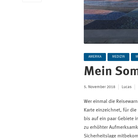
AMERIKA
MEDIZIN
M
Mein Som
5. November 2018
Lucas
Wer einmal die Reisewarn
Karte einzeichnet, für d
bis auf ein paar Gebiete 
zu erhöhter Aufmerksamke
Sicherheitslage mitbekom