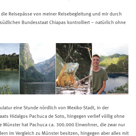
 die Reisepässe von meiner Reisebegleitung und mir durch
südlichen Bundesstaat Chiapas kontrolliert – natürlich ohne
atur eine Stunde nördlich von Mexiko-Stadt, in der
ats Hidalgos Pachuca de Soto, hingegen verlief völlig ohne
ie Münster hat Pachuca ca. 300.000 Einwohner, die zwar nur
dern im Vergleich zu Münster besitzen, hingegen aber alles mit