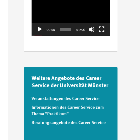
Player
00:00
01:56
Weitere Angebote des Career
Service der Universität Münster
Veranstaltungen des Career Service
Informationen des Career Service zum
Thema “Praktikum”
Beratungsangebote des Career Service