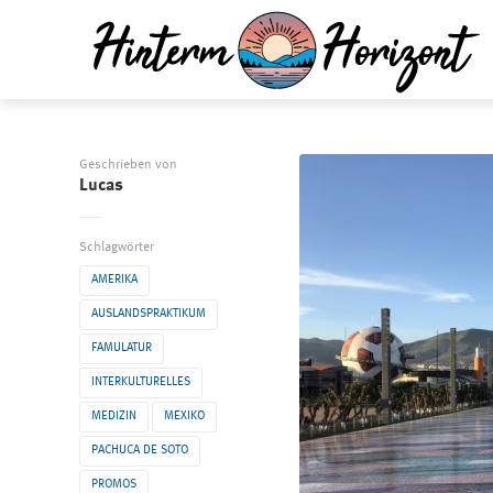
Geschrieben von
Lucas
Schlagwörter
AMERIKA
AUSLANDSPRAKTIKUM
FAMULATUR
INTERKULTURELLES
MEDIZIN
MEXIKO
PACHUCA DE SOTO
PROMOS