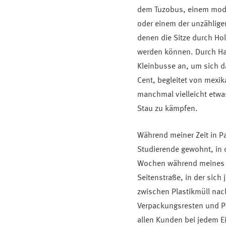
dem Tuzobus, einem moder
oder einem der unzähligen
denen die Sitze durch Ho
werden können. Durch Han
Kleinbusse an, um sich d
Cent, begleitet von mexi
manchmal vielleicht etw
Stau zu kämpfen.
Während meiner Zeit in P
Studierende gewohnt, in
Wochen während meines Pr
Seitenstraße, in der sic
zwischen Plastikmüll na
Verpackungsresten und Pl
allen Kunden bei jedem E