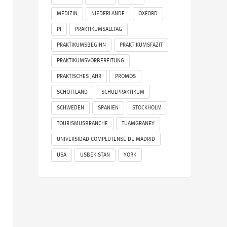
MEDIZIN
NIEDERLANDE
OXFORD
PJ
PRAKTIKUMSALLTAG
PRAKTIKUMSBEGINN
PRAKTIKUMSFAZIT
PRAKTIKUMSVORBEREITUNG
PRAKTISCHES JAHR
PROMOS
SCHOTTLAND
SCHULPRAKTIKUM
SCHWEDEN
SPANIEN
STOCKHOLM
TOURISMUSBRANCHE
TUAMGRANEY
UNIVERSIDAD COMPLUTENSE DE MADRID
USA
USBEKISTAN
YORK