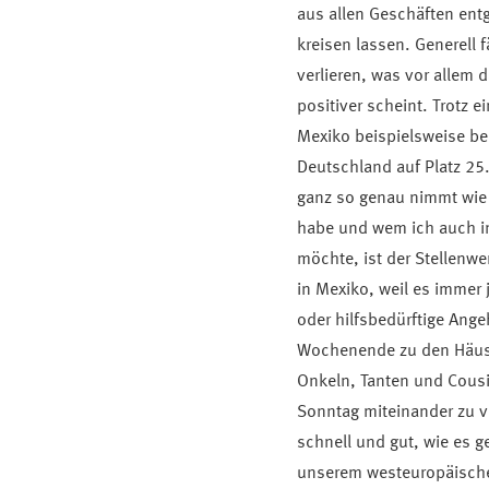
aus allen Geschäften ent
kreisen lassen. Generell 
verlieren, was vor allem d
positiver scheint. Trotz e
Mexiko beispielsweise be
Deutschland auf Platz 25.
ganz so genau nimmt wie
habe und wem ich auch i
möchte, ist der Stellenwe
in Mexiko, weil es immer 
oder hilfsbedürftige Ang
Wochenende zu den Häuser
Onkeln, Tanten und Cous
Sonntag miteinander zu v
schnell und gut, wie es g
unserem westeuropäische