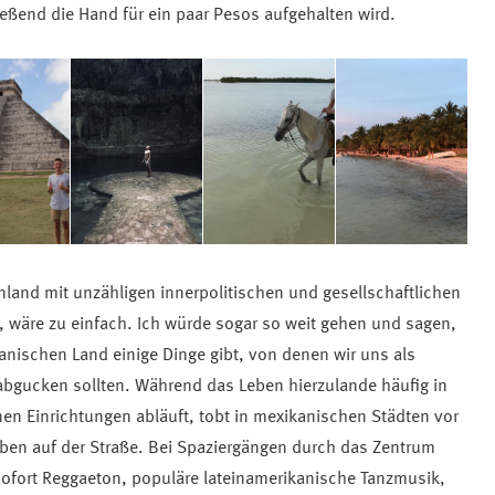
eßend die Hand für ein paar Pesos aufgehalten wird.
nland mit unzähligen innerpolitischen und gesellschaftlichen
wäre zu einfach. Ich würde sogar so weit gehen und sagen,
anischen Land einige Dinge gibt, von denen wir uns als
abgucken sollten. Während das Leben hierzulande häufig in
n Einrichtungen abläuft, tobt in mexikanischen Städten vor
ben auf der Straße. Bei Spaziergängen durch das Zentrum
fort Reggaeton, populäre lateinamerikanische Tanzmusik,