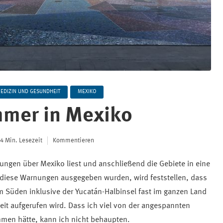
EDIZIN UND GESUNDHEIT
MEXIKO
mer in Mexiko
4 Min. Lesezeit
Kommentieren
ungen über Mexiko liest und anschließend die Gebiete in eine
ie diese Warnungen ausgegeben wurden, wird feststellen, dass
im Süden inklusive der Yucatán-Halbinsel fast im ganzen Land
it aufgerufen wird. Dass ich viel von der angespannten
men hätte, kann ich nicht behaupten.