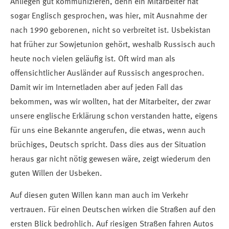
Anliegen gut kommunizieren, denn ein Mitarbeiter hat
sogar Englisch gesprochen, was hier, mit Ausnahme der
nach 1990 geborenen, nicht so verbreitet ist. Usbekistan
hat früher zur Sowjetunion gehört, weshalb Russisch auch
heute noch vielen geläufig ist. Oft wird man als
offensichtlicher Ausländer auf Russisch angesprochen.
Damit wir im Internetladen aber auf jeden Fall das
bekommen, was wir wollten, hat der Mitarbeiter, der zwar
unsere englische Erklärung schon verstanden hatte, eigens
für uns eine Bekannte angerufen, die etwas, wenn auch
brüchiges, Deutsch spricht. Dass dies aus der Situation
heraus gar nicht nötig gewesen wäre, zeigt wiederum den
guten Willen der Usbeken.
Auf diesen guten Willen kann man auch im Verkehr
vertrauen. Für einen Deutschen wirken die Straßen auf den
ersten Blick bedrohlich. Auf riesigen Straßen fahren Autos