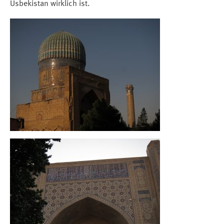
Usbekistan wirklich ist.