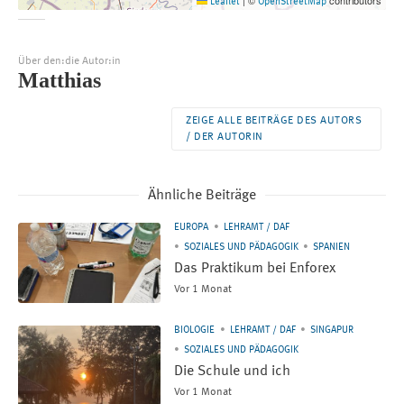
©
contributors
Leaflet
|
OpenStreetMap
Über den:die Autor:in
Matthias
ZEIGE ALLE BEITRÄGE DES AUTORS
/ DER AUTORIN
Ähnliche Beiträge
EUROPA
LEHRAMT / DAF
SOZIALES UND PÄDAGOGIK
SPANIEN
Das Praktikum bei Enforex
Vor 1 Monat
BIOLOGIE
LEHRAMT / DAF
SINGAPUR
SOZIALES UND PÄDAGOGIK
Die Schule und ich
Vor 1 Monat