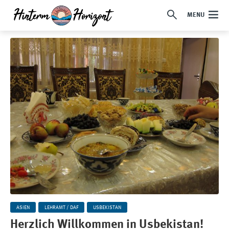
MENU
ASIEN
LEHRAMT / DAF
USBEKISTAN
Herzlich Willkommen in Usbekistan!