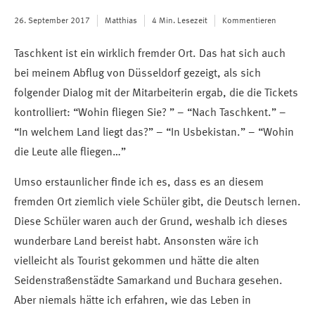
26. September 2017
Matthias
4 Min. Lesezeit
Kommentieren
Taschkent ist ein wirklich fremder Ort. Das hat sich auch
bei meinem Abflug von Düsseldorf gezeigt, als sich
folgender Dialog mit der Mitarbeiterin ergab, die die Tickets
kontrolliert: “Wohin fliegen Sie? ” – “Nach Taschkent.” –
“In welchem Land liegt das?” – “In Usbekistan.” – “Wohin
die Leute alle fliegen…”
Umso erstaunlicher finde ich es, dass es an diesem
fremden Ort ziemlich viele Schüler gibt, die Deutsch lernen.
Diese Schüler waren auch der Grund, weshalb ich dieses
wunderbare Land bereist habt. Ansonsten wäre ich
vielleicht als Tourist gekommen und hätte die alten
Seidenstraßenstädte Samarkand und Buchara gesehen.
Aber niemals hätte ich erfahren, wie das Leben in