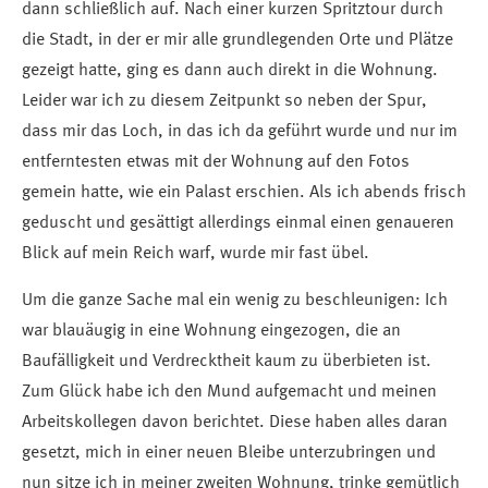
dann schließlich auf. Nach einer kurzen Spritztour durch
die Stadt, in der er mir alle grundlegenden Orte und Plätze
gezeigt hatte, ging es dann auch direkt in die Wohnung.
Leider war ich zu diesem Zeitpunkt so neben der Spur,
dass mir das Loch, in das ich da geführt wurde und nur im
entferntesten etwas mit der Wohnung auf den Fotos
gemein hatte, wie ein Palast erschien. Als ich abends frisch
geduscht und gesättigt allerdings einmal einen genaueren
Blick auf mein Reich warf, wurde mir fast übel.
Um die ganze Sache mal ein wenig zu beschleunigen: Ich
war blauäugig in eine Wohnung eingezogen, die an
Baufälligkeit und Verdrecktheit kaum zu überbieten ist.
Zum Glück habe ich den Mund aufgemacht und meinen
Arbeitskollegen davon berichtet. Diese haben alles daran
gesetzt, mich in einer neuen Bleibe unterzubringen und
nun sitze ich in meiner zweiten Wohnung, trinke gemütlich