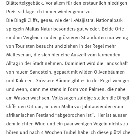
Blätterteiggebäck. Vor allem für den erstaunlich niedrigen
Preis schlage ich immer wieder gerne zu.
Die Dingli Cliffs, genau wie der il-Majjistral Nationalpark
spiegeln Maltas Natur besonders gut wieder. Beide Orte
sind im Vergleich zu den grösseren Strandorten nur wenig
von Touristen besucht und ziehen in der Regel mehr
Malteser an, die sich hier eine Auszeit vom lärmenden
Alltag in der Stadt nehmen. Dominiert wird die Landschaft
von rauem Sandstein, gepaart mit wilden Olivenbäumen
und Kakteen. Grössere Bäume gibt es in der Regel weniger
und wenn, dann meistens in Form von Palmen, die nahe
am Wasser wachsen. Volkssagen zufolge stellen die Dingli
Cliffs den Ort dar, an dem Malta vor Jahrtausenden vom
afrikanischen Festland “abgebrochen ist”. Hier ist ausser
dem leichten Wind und ein paar wenigen Vögeln nichts zu
hören und nach 4 Wochen Trubel habe ich diese plötzliche