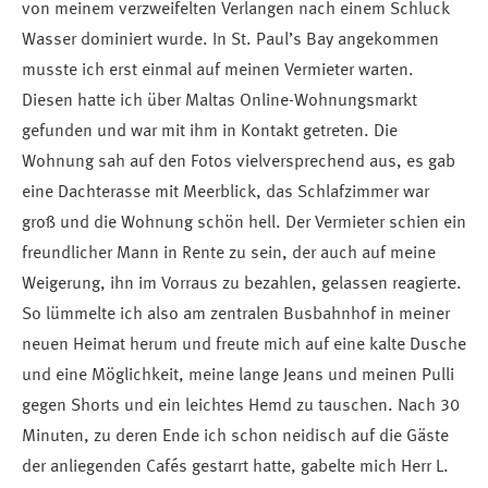
von meinem verzweifelten Verlangen nach einem Schluck
Wasser dominiert wurde. In St. Paul’s Bay angekommen
musste ich erst einmal auf meinen Vermieter warten.
Diesen hatte ich über Maltas Online-Wohnungsmarkt
gefunden und war mit ihm in Kontakt getreten. Die
Wohnung sah auf den Fotos vielversprechend aus, es gab
eine Dachterasse mit Meerblick, das Schlafzimmer war
groß und die Wohnung schön hell. Der Vermieter schien ein
freundlicher Mann in Rente zu sein, der auch auf meine
Weigerung, ihn im Vorraus zu bezahlen, gelassen reagierte.
So lümmelte ich also am zentralen Busbahnhof in meiner
neuen Heimat herum und freute mich auf eine kalte Dusche
und eine Möglichkeit, meine lange Jeans und meinen Pulli
gegen Shorts und ein leichtes Hemd zu tauschen. Nach 30
Minuten, zu deren Ende ich schon neidisch auf die Gäste
der anliegenden Cafés gestarrt hatte, gabelte mich Herr L.