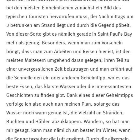
bei den meisten Einheimischen zunächst ein Bild des
typischen Touristen hervorrufen muss, der Nachmittags um
3 betrunken am Strand liegt und durch die Gegend pöbelt.
Von dieser Sorte gibt es nämlich gerade in Saint Paul’s Bay
mehr als genug. Besonders, wenn man zum Vorschein
bringt, dass man zum Arbeiten und Reisen hier ist, ist den
meisten Maltesern umgehend daran gelegen, ihren Teil zu
einer unvergesslichen Zeit beizutragen und man erfährt auf
die Schnelle den ein oder anderen Geheimtipp, wo es das
beste Essen, das klarste Wasser oder die interessantesten
Geschichten zu finden gibt. Dank eines dieser Geheimtipps
verfolge ich also auch nun meinen Plan, solange das
Wasser noch warm genug ist, die Vielzahl an Stränden,
Buchten und Höhlen abzuklappern. Wandern, so hat man
mir gesagt, kann man nämlich am besten im Winter, wenn
die Sonne tagsüber die Luft erwärmt. Durch die allgemein