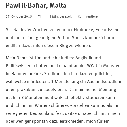
Pawl il-Baħar, Malta
27. Oktober 2015
Tim
8 Min. Lesezeit
Kommentieren
So. Nach vier Wochen voller neuer Eindrücke, Erlebnissen
und auch einer gehörigen Portion Stress komme ich nun
endlich dazu, mich diesem Blog zu widmen.
Mein Name ist Tim und ich studiere Anglistik und
Politikwissenschaften auf Lehramt an der WWU in Münster.
Im Rahmen meines Studiums bin ich dazu verpflichtet,
wahlweise mindestens 3 Monate lang ein Auslandsstudium
oder -praktikum zu absolvieren. Da man meiner Meinung
nach in 3 Monaten nicht wirklich effektiv studieren kann
und ich mir im Winter schöneres vorstellen konnte, als im
verregneten Deutschland festzusitzen, habe ich mich mehr
oder weniger spontan dazu entschieden, mich für ein