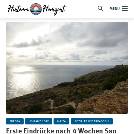
MENU
EUROPA
LEHRAMT / DAF
MALTA
SOZIALES UND PÄDAGOGIK
Erste Eindrücke nach 4 Wochen San