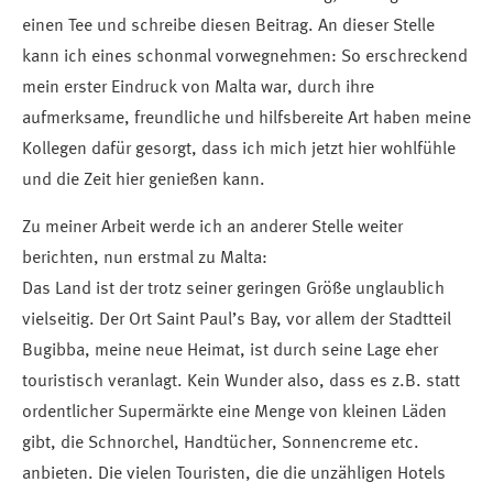
einen Tee und schreibe diesen Beitrag. An dieser Stelle
kann ich eines schonmal vorwegnehmen: So erschreckend
mein erster Eindruck von Malta war, durch ihre
aufmerksame, freundliche und hilfsbereite Art haben meine
Kollegen dafür gesorgt, dass ich mich jetzt hier wohlfühle
und die Zeit hier genießen kann.
Zu meiner Arbeit werde ich an anderer Stelle weiter
berichten, nun erstmal zu Malta:
Das Land ist der trotz seiner geringen Größe unglaublich
vielseitig. Der Ort Saint Paul’s Bay, vor allem der Stadtteil
Bugibba, meine neue Heimat, ist durch seine Lage eher
touristisch veranlagt. Kein Wunder also, dass es z.B. statt
ordentlicher Supermärkte eine Menge von kleinen Läden
gibt, die Schnorchel, Handtücher, Sonnencreme etc.
anbieten. Die vielen Touristen, die die unzähligen Hotels