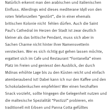
Natürlich erkennt man den arabischen und italienischen
Einfluss. Allerdings wird dieses mediterane Idyll von den
roten Telefonzellen “gestört”, die in einer ehemals
britischen Kolonie nicht fehlen dürfen. Auch die Saint
Paul’s Cathedral im Herzen der Stadt ist zwar deutlich
kleiner als das britische Pendant, muss sich aber in
Sachen Charme nicht hinter ihrer Namensvetterin
verstecken. Wer es sich richtig gut gehen lassen möchte,
ergattert sich im Cafe und Restaurant “Fontanella” einen
Platz im Freien und geniesst den Ausblick, der durch
Mdinas erhöhte Lage bis zu den Küsten reicht und einfach
atemberaubend ist! Dabei kann ich nur den Kaffee und den
Schokoladenkuchen empfehlen! Wer einen herzhaften
Snack vorzieht, sollte hingegen die Gelegenheit nutzen und
die maltesische Spezialität “Pastizzi” probieren, ein
traditionell mit Erbsen und Panna Cotta gefülltes