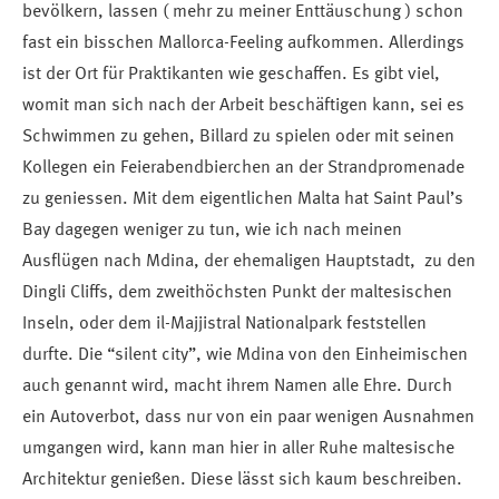
bevölkern, lassen ( mehr zu meiner Enttäuschung ) schon
fast ein bisschen Mallorca-Feeling aufkommen. Allerdings
ist der Ort für Praktikanten wie geschaffen. Es gibt viel,
womit man sich nach der Arbeit beschäftigen kann, sei es
Schwimmen zu gehen, Billard zu spielen oder mit seinen
Kollegen ein Feierabendbierchen an der Strandpromenade
zu geniessen. Mit dem eigentlichen Malta hat Saint Paul’s
Bay dagegen weniger zu tun, wie ich nach meinen
Ausflügen nach Mdina, der ehemaligen Hauptstadt, zu den
Dingli Cliffs, dem zweithöchsten Punkt der maltesischen
Inseln, oder dem il-Majjistral Nationalpark feststellen
durfte. Die “silent city”, wie Mdina von den Einheimischen
auch genannt wird, macht ihrem Namen alle Ehre. Durch
ein Autoverbot, dass nur von ein paar wenigen Ausnahmen
umgangen wird, kann man hier in aller Ruhe maltesische
Architektur genießen. Diese lässt sich kaum beschreiben.