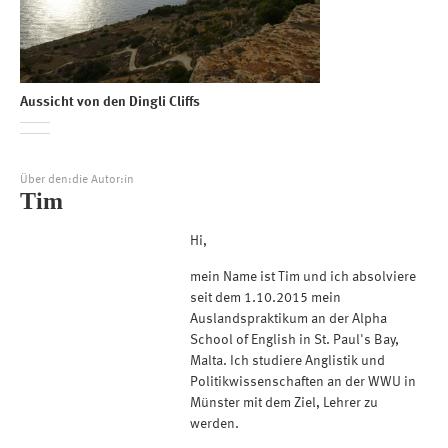
Aussicht von den Dingli Cliffs
Über den:die Autor:in
Tim
Hi,
mein Name ist Tim und ich absolviere
seit dem 1.10.2015 mein
Auslandspraktikum an der Alpha
School of English in St. Paul's Bay,
Malta. Ich studiere Anglistik und
Politikwissenschaften an der WWU in
Münster mit dem Ziel, Lehrer zu
werden.