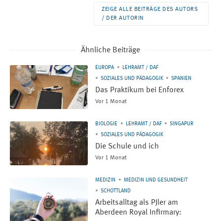
ZEIGE ALLE BEITRÄGE DES AUTORS
/ DER AUTORIN
Ähnliche Beiträge
EUROPA
LEHRAMT / DAF
SOZIALES UND PÄDAGOGIK
SPANIEN
Das Praktikum bei Enforex
Vor 1 Monat
BIOLOGIE
LEHRAMT / DAF
SINGAPUR
SOZIALES UND PÄDAGOGIK
Die Schule und ich
Vor 1 Monat
MEDIZIN
MEDIZIN UND GESUNDHEIT
SCHOTTLAND
Arbeitsalltag als PJler am
Aberdeen Royal Infirmary: