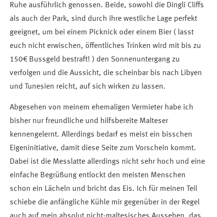
Ruhe ausführlich genossen. Beide, sowohl die Dingli Cliffs
als auch der Park, sind durch ihre westliche Lage perfekt
geeignet, um bei einem Picknick oder einem Bier ( lasst
euch nicht erwischen, öffentliches Trinken wird mit bis zu
150€ Bussgeld bestraft! ) den Sonnenuntergang zu
verfolgen und die Aussicht, die scheinbar bis nach Libyen
und Tunesien reicht, auf sich wirken zu lassen.
Abgesehen von meinem ehemaligen Vermieter habe ich
bisher nur freundliche und hilfsbereite Malteser
kennengelernt. Allerdings bedarf es meist ein bisschen
Eigeninitiative, damit diese Seite zum Vorschein kommt.
Dabei ist die Messlatte allerdings nicht sehr hoch und eine
einfache Begrüßung entlockt den meisten Menschen
schon ein Lächeln und bricht das Eis. Ich für meinen Teil
schiebe die anfängliche Kühle mir gegenüber in der Regel
auch auf mein absolut nicht-maltesisches Aussehen, das