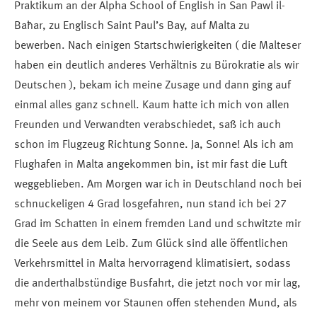
Praktikum an der Alpha School of English in
San Pawl il-
Baħar, zu Englisch Saint Paul’s Bay, auf Malta zu
bewerben. Nach einigen Startschwierigkeiten ( die Malteser
haben ein deutlich anderes Verhältnis zu Bürokratie als wir
Deutschen ), bekam ich meine Zusage und dann ging auf
einmal alles ganz schnell. Kaum hatte ich mich von allen
Freunden und Verwandten verabschiedet, saß ich auch
schon im Flugzeug Richtung Sonne. Ja, Sonne! Als ich am
Flughafen in Malta angekommen bin, ist mir fast die Luft
weggeblieben. Am Morgen war ich in Deutschland noch bei
schnuckeligen 4 Grad losgefahren, nun stand ich bei 27
Grad im Schatten in einem fremden Land und schwitzte mir
die Seele aus dem Leib. Zum Glück sind alle öffentlichen
Verkehrsmittel in Malta hervorragend klimatisiert, sodass
die anderthalbstündige Busfahrt, die jetzt noch vor mir lag,
mehr von meinem vor Staunen offen stehenden Mund, als