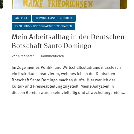
AMERIKA
DOMINIKANISCHE REPUBLIK
ERZIEHUNGS- UND SOZIALWISSENSCHAFTEN
Mein Arbeitsalltag in der Deutschen
Botschaft Santo Domingo
Vor 4 Monaten
Kommentieren
Im Zuge meines Politik- und Wirtschaftsstudiums musste ich
ein Praktikum absolvieren, welches ich an der Deutschen
Botschaft Santo Domingo machen durfte. Hier war ich der
Kultur- und Presseabteilung zugeteilt. Meine Aufgaben in
diesem Bereich waren sehr vielfältig und abwechslungsreich...