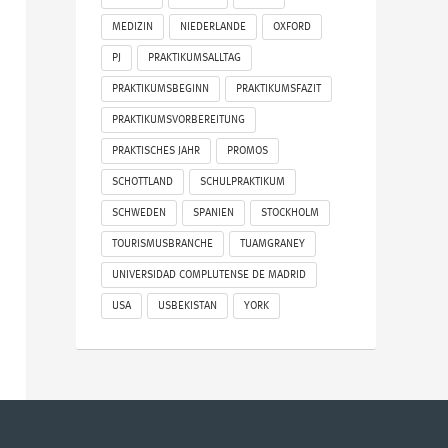
MEDIZIN
NIEDERLANDE
OXFORD
PJ
PRAKTIKUMSALLTAG
PRAKTIKUMSBEGINN
PRAKTIKUMSFAZIT
PRAKTIKUMSVORBEREITUNG
PRAKTISCHES JAHR
PROMOS
SCHOTTLAND
SCHULPRAKTIKUM
SCHWEDEN
SPANIEN
STOCKHOLM
TOURISMUSBRANCHE
TUAMGRANEY
UNIVERSIDAD COMPLUTENSE DE MADRID
USA
USBEKISTAN
YORK