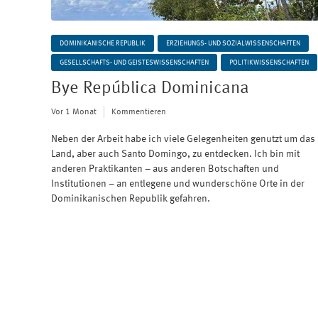
DOMINIKANISCHE REPUBLIK
ERZIEHUNGS- UND SOZIALWISSENSCHAFTEN
GESELLSCHAFTS- UND GEISTESWISSENSCHAFTEN
POLITIKWISSENSCHAFTEN
Bye República Dominicana
Vor 1 Monat
Kommentieren
Neben der Arbeit habe ich viele Gelegenheiten genutzt um das
Land, aber auch Santo Domingo, zu entdecken. Ich bin mit
anderen Praktikanten – aus anderen Botschaften und
Institutionen – an entlegene und wunderschöne Orte in der
Dominikanischen Republik gefahren.