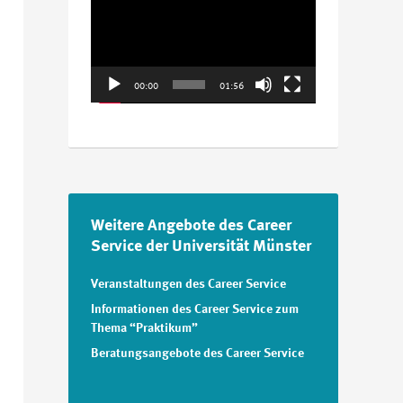
Player
00:00
01:56
Weitere Angebote des Career
Service der Universität Münster
Veranstaltungen des Career Service
Informationen des Career Service zum
Thema “Praktikum”
Beratungsangebote des Career Service