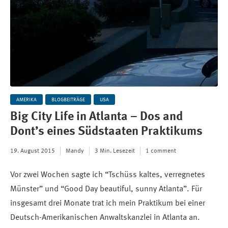
AMERIKA
BLOGBEITRÄGE
USA
Big City Life in Atlanta – Dos and
Dont’s eines Südstaaten Praktikums
19. August 2015
Mandy
3 Min. Lesezeit
1 comment
Vor zwei Wochen sagte ich “Tschüss kaltes, verregnetes
Münster” und “Good Day beautiful, sunny Atlanta”. Für
insgesamt drei Monate trat ich mein Praktikum bei einer
Deutsch-Amerikanischen Anwaltskanzlei in Atlanta an.