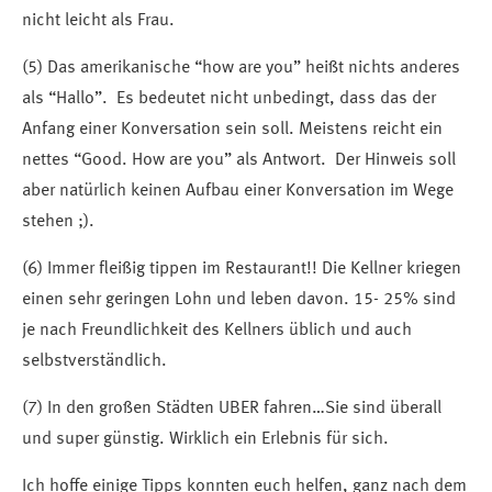
nicht leicht als Frau.
(5) Das amerikanische “how are you” heißt nichts anderes
als “Hallo”. Es bedeutet nicht unbedingt, dass das der
Anfang einer Konversation sein soll. Meistens reicht ein
nettes “Good. How are you” als Antwort. Der Hinweis soll
aber natürlich keinen Aufbau einer Konversation im Wege
stehen ;).
(6) Immer fleißig tippen im Restaurant!! Die Kellner kriegen
einen sehr geringen Lohn und leben davon. 15- 25% sind
je nach Freundlichkeit des Kellners üblich und auch
selbstverständlich.
(7) In den großen Städten UBER fahren…Sie sind überall
und super günstig. Wirklich ein Erlebnis für sich.
Ich hoffe einige Tipps konnten euch helfen, ganz nach dem