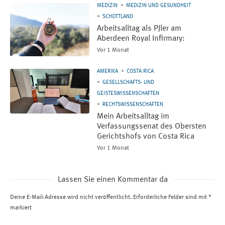
MEDIZIN
MEDIZIN UND GESUNDHEIT
SCHOTTLAND
Arbeitsalltag als PJler am
Aberdeen Royal Infirmary:
Vor 1 Monat
AMERIKA
COSTA RICA
GESELLSCHAFTS- UND
GEISTESWISSENSCHAFTEN
RECHTSWISSENSCHAFTEN
Mein Arbeitsalltag im
Verfassungssenat des Obersten
Gerichtshofs von Costa Rica
Vor 1 Monat
Lassen Sie einen Kommentar da
Deine E-Mail-Adresse wird nicht veröffentlicht.
Erforderliche Felder sind mit
*
markiert