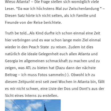
Wieso Atlanta? – Die Frage stellen sich womöglich viele
Leser. “Da war ich höchstens Mal zur Zwischenlandung ” –
Diesen Satz hörte ich nicht selten, als ich Familie und
Freunde von der Reise berichtete.
Truth be told…Als Kind durfte ich schon einmal eine Zeit
hier verbringen und es war schon lange mein Ziel einmal
wieder in den Peach State zu reisen. Zudem ist dies
natürlich die ideale Gelegenheit euch allen Atlanta und
Georgia im allgemeinen schmackhaft zu machen und zu
zeigen, was ATL zu bieten hat (Dazu dann der nächste
Beitrag – ich muss Fotos sammeln:) ). Obwohl ich zu
diesem Zeitpunkt erst seit zwei Wochen in Atlanta bin, fällt
es mir nicht schwer, eine Liste der Dos und Dont’s aus der
Sicht eines Interns zu erstellen.