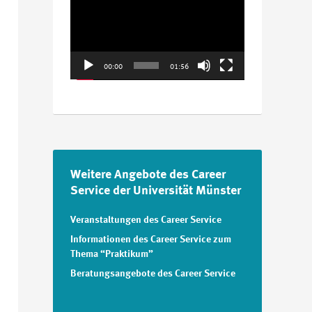
Player
00:00
01:56
Weitere Angebote des Career
Service der Universität Münster
Veranstaltungen des Career Service
Informationen des Career Service zum
Thema “Praktikum”
Beratungsangebote des Career Service