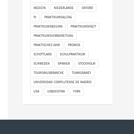
MEDIZIN
NIEDERLANDE
OXFORD
PJ
PRAKTIKUMSALLTAG
PRAKTIKUMSBEGINN
PRAKTIKUMSFAZIT
PRAKTIKUMSVORBEREITUNG
PRAKTISCHES JAHR
PROMOS
SCHOTTLAND
SCHULPRAKTIKUM
SCHWEDEN
SPANIEN
STOCKHOLM
TOURISMUSBRANCHE
TUAMGRANEY
UNIVERSIDAD COMPLUTENSE DE MADRID
USA
USBEKISTAN
YORK