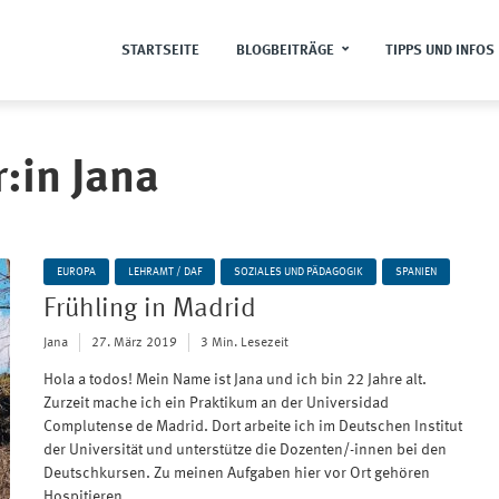
STARTSEITE
BLOGBEITRÄGE
TIPPS UND INFOS
:in Jana
EUROPA
LEHRAMT / DAF
SOZIALES UND PÄDAGOGIK
SPANIEN
Frühling in Madrid
Jana
27. März 2019
3 Min. Lesezeit
Hola a todos! Mein Name ist Jana und ich bin 22 Jahre alt.
Zurzeit mache ich ein Praktikum an der Universidad
Complutense de Madrid. Dort arbeite ich im Deutschen Institut
der Universität und unterstütze die Dozenten/-innen bei den
Deutschkursen. Zu meinen Aufgaben hier vor Ort gehören
Hospitieren...