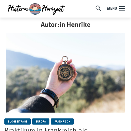
MENU
Autor:in Henrike
BLOGBEITRÄGE
EUROPA
FRANKREICH