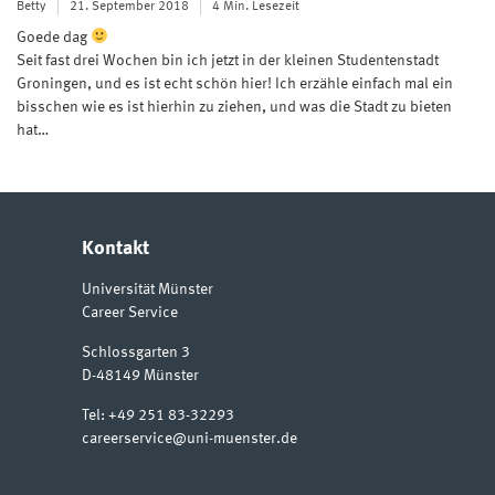
Betty
21. September 2018
4 Min. Lesezeit
Goede dag
Seit fast drei Wochen bin ich jetzt in der kleinen Studentenstadt
Groningen, und es ist echt schön hier! Ich erzähle einfach mal ein
bisschen wie es ist hierhin zu ziehen, und was die Stadt zu bieten
hat…
Kontakt
Universität Münster
Career Service
Schlossgarten 3
D-48149
Münster
Tel:
+49 251 83-32293
careerservice@uni-muenster.de