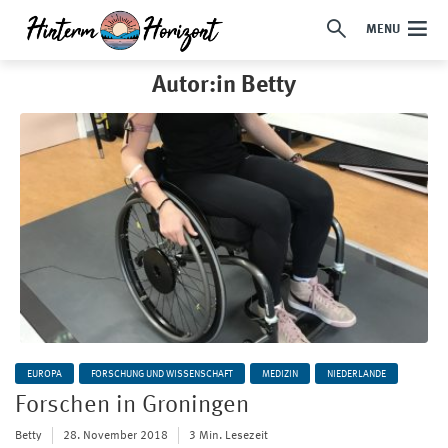
MENU
Autor:in Betty
EUROPA
FORSCHUNG UND WISSENSCHAFT
MEDIZIN
NIEDERLANDE
Forschen in Groningen
Betty
28. November 2018
3 Min. Lesezeit