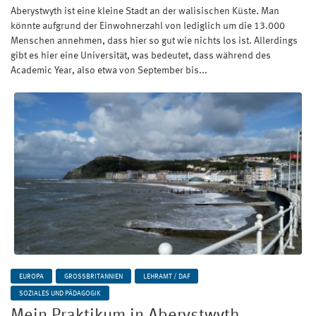
Aberystwyth ist eine kleine Stadt an der walisischen Küste. Man
könnte aufgrund der Einwohnerzahl von lediglich um die 13.000
Menschen annehmen, dass hier so gut wie nichts los ist. Allerdings
gibt es hier eine Universität, was bedeutet, dass während des
Academic Year, also etwa von September bis...
EUROPA
GROSSBRITANNIEN
LEHRAMT / DAF
SOZIALES UND PÄDAGOGIK
Mein Praktikum in Aberystwyth