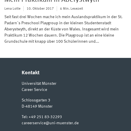
Lena Lotte
10. Oktober 2017
4 Min. Lesezeit
Seit fast drei Wochen mache ich mein Auslandspraktikum in der St.
Padarn´s Preschool Playgroup in der kleinen Studentenstadt
Aberystwyth, direkt an der Küste von Wales. Insgesamt wird mein
Praktikum 12 Wochen dauern. Die Playgroup ist an eine kleine
Grundschule mit knapp über 100 Schülerinnen und...
Kontakt
Universität Münster
Career Service
Schlossgarten 3
D-48149
Münster
Tel:
+49 251 83-32293
careerservice@uni-muenster.de