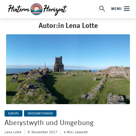
MENU
Autor:in Lena Lotte
EUROPA
GROSSBRITANNIEN
Aberystwyth und Umgebung
Lena Lotte
9. November 2017
4 Min. Lesezeit