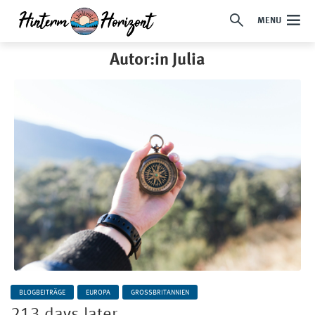
MENU
Autor:in Julia
BLOGBEITRÄGE
EUROPA
GROSSBRITANNIEN