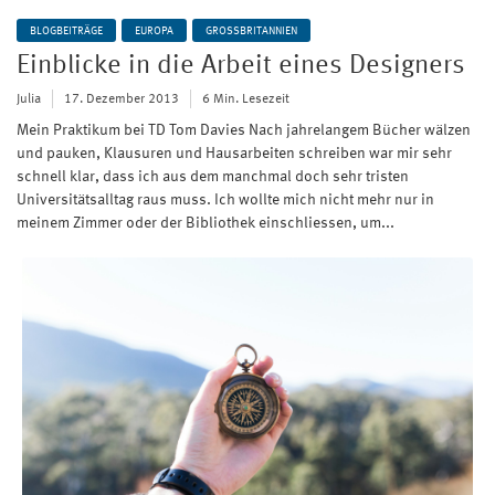
BLOGBEITRÄGE
EUROPA
GROSSBRITANNIEN
Einblicke in die Arbeit eines Designers
Julia
17. Dezember 2013
6 Min. Lesezeit
Mein Praktikum bei TD Tom Davies Nach jahrelangem Bücher wälzen
und pauken, Klausuren und Hausarbeiten schreiben war mir sehr
schnell klar, dass ich aus dem manchmal doch sehr tristen
Universitätsalltag raus muss. Ich wollte mich nicht mehr nur in
meinem Zimmer oder der Bibliothek einschliessen, um...