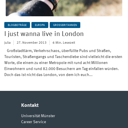
BLOGBEITRÄGE
EUROPA
GROSSBRITANNIEN
I just wanna live in London
Julia
27. November 2013
6 Min. Lesezeit
Großstadtlärm, Verkehrschaos, überfüllte Pubs und Straßen,
Touristen, Straßengangs und Taschendiebe sind vielleicht die ersten
Worte, die einem zu einer Metropole mit rund acht Millionen
Einwohnern und rund 82.000 Besuchern am Tag einfallen würden.
Doch das ist nicht das London, von dem ich euch...
Kontakt
Universität Münster
Career Service