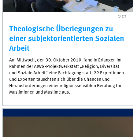
© ZIT
Theologische Überlegungen zu
einer subjektorientierten Sozialen
Arbeit
Am Mittwoch, den 30. Oktober 2019, fand in Erlangen im
Rahmen der AIWG-Projektwerkstatt „Religion, Diversität
und Soziale Arbeit“ eine Fachtagung statt. 29 Expertinnen
und Experten tauschten sich über die Chancen und
Herausforderungen einer religionssensiblen Beratung für
Musliminnen und Muslime aus.