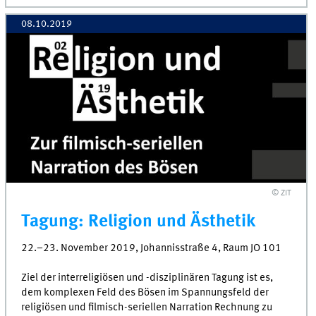
08.10.2019
© ZIT
Tagung: Religion und Ästhetik
22.–23. November 2019, Johannisstraße 4, Raum JO 101
Ziel der interreligiösen und -disziplinären Tagung ist es,
dem komplexen Feld des Bösen im Spannungsfeld der
religiösen und filmisch-seriellen Narration Rechnung zu