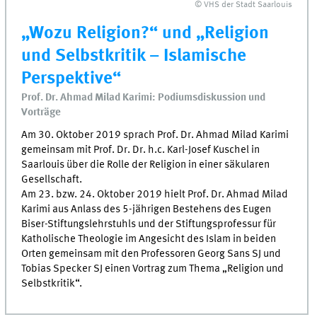
© VHS der Stadt Saarlouis
„Wozu Religion?“ und „Religion
und Selbstkritik – Islamische
Perspektive“
Prof. Dr. Ahmad Milad Karimi: Podiumsdiskussion und
Vorträge
Am 30. Oktober 2019 sprach Prof. Dr. Ahmad Milad Karimi
gemeinsam mit Prof. Dr. Dr. h.c. Karl-Josef Kuschel in
Saarlouis über die Rolle der Religion in einer säkularen
Gesellschaft.
Am 23. bzw. 24. Oktober 2019 hielt Prof. Dr. Ahmad Milad
Karimi aus Anlass des 5-jährigen Bestehens des Eugen
Biser-Stiftungslehrstuhls und der Stiftungsprofessur für
Katholische Theologie im Angesicht des Islam in beiden
Orten gemeinsam mit den Professoren Georg Sans SJ und
Tobias Specker SJ einen Vortrag zum Thema „Religion und
Selbstkritik“.