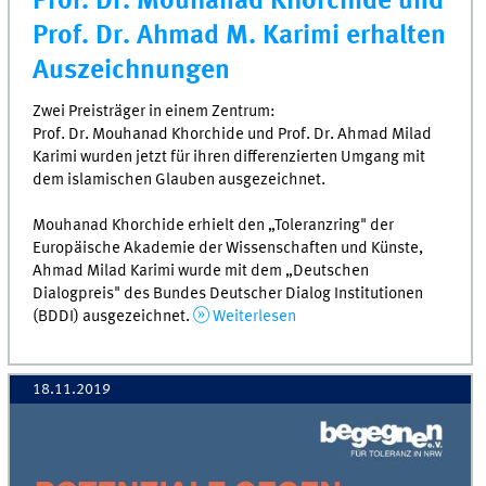
Prof. Dr. Mouhanad Khorchide und
Prof. Dr. Ahmad M. Karimi erhalten
Auszeichnungen
Zwei Preisträger in einem Zentrum:
Prof. Dr. Mouhanad Khorchide und Prof. Dr. Ahmad Milad
Karimi wurden jetzt für ihren differenzierten Umgang mit
dem islamischen Glauben ausgezeichnet.
Mouhanad Khorchide erhielt den „Toleranzring" der
Europäische Akademie der Wissenschaften und Künste,
Ahmad Milad Karimi wurde mit dem „Deutschen
Dialogpreis" des Bundes Deutscher Dialog Institutionen
(BDDI) ausgezeichnet.
Weiterlesen
18.11.2019