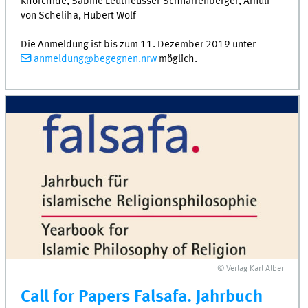
Khorchide, Sabine Leutheusser-Schnarrenberger, Arnulf
von Scheliha, Hubert Wolf
Die Anmeldung ist bis zum 11. Dezember 2019 unter
anmeldung@begegnen.nrw
möglich.
© Verlag Karl Alber
Call for Papers Falsafa. Jahrbuch