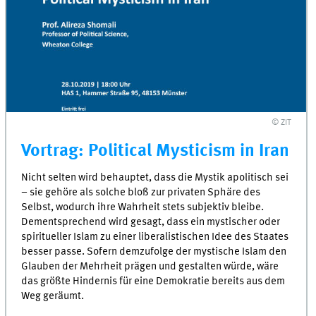
© ZIT
Vortrag: Political Mysticism in Iran
Nicht selten wird behauptet, dass die Mystik apolitisch sei
– sie gehöre als solche bloß zur privaten Sphäre des
Selbst, wodurch ihre Wahrheit stets subjektiv bleibe.
Dementsprechend wird gesagt, dass ein mystischer oder
spiritueller Islam zu einer liberalistischen Idee des Staates
besser passe. Sofern demzufolge der mystische Islam den
Glauben der Mehrheit prägen und gestalten würde, wäre
das größte Hindernis für eine Demokratie bereits aus dem
Weg geräumt.