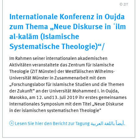
© ZIT
Internationale Konferenz in Oujda
zum Thema „Neue Diskurse in ʿilm
al-kalām (Islamische
Systematische Theologie)“/
Im Rahmen seiner internationalen akademischen
Aktivitäten veranstaltete das Zentrum für Islamische
Theologie (ZIT Münster) der Westfälischen Wilhelms-
Universität Münster in Zusammenarbeit mit dem
„Forschungslabor für Islamische Studien und die Themen
der Zukunft“ an der Universität Mohammed I. in Oujda,
Marokko, am 12. und13. Juli 2019 ihr erstes gemeinsames
internationales Symposium mit dem Titel „Neue Diskurse
in der islamischen systematischen Theologie"
Lesen Sie hier den Bericht zur Tagung أيضاً باللغة العربية.