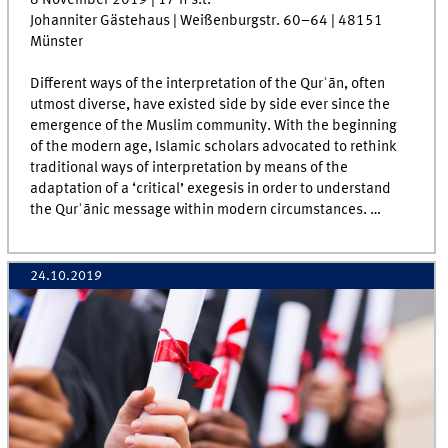
Johanniter Gästehaus | Weißenburgstr. 60–64 | 48151
Münster
Different ways of the interpretation of the Qurʾān, often
utmost diverse, have existed side by side ever since the
emergence of the Muslim community. With the beginning
of the modern age, Islamic scholars advocated to rethink
traditional ways of interpretation by means of the
adaptation of a ‘critical’ exegesis in order to understand
the Qurʾānic message within modern circumstances. …
24.10.2019