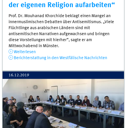
der eigenen Religion aufarbeiten“
Prof. Dr. Mouhanad Khorchide beklagt einen Mangel an
innermuslimischen Debatten über Antisemitismus. „Viele
Flüchtlinge aus arabischen Ländern sind mit
antisemitischen Narrativen aufgewachsen und bringen
diese Vorstellungen mit hierher“, sagte er am
Mittwochabend in Münster.
Weiterlesen
Berichterstattung in den Westfälische Nachrichten
16.12.2019