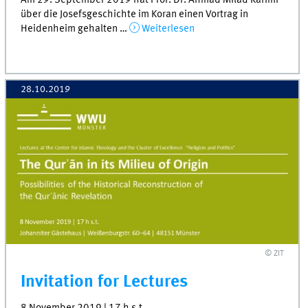
Am 29. September 2019 hat Prof. Dr. Ahmad Milad Karimi
über die Josefsgeschichte im Koran einen Vortrag in
Heidenheim gehalten …
Weiterlesen
28.10.2019
© ZIT
Invitation for Lectures
8 November 2019 | 17 h s.t.