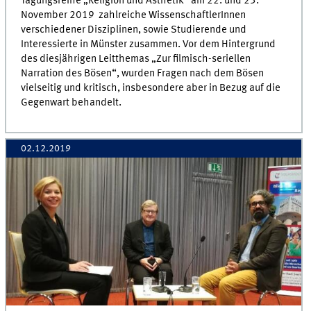
Tagungsreihe „Religion und Ästhetik“ am 22. und 23.
November 2019 zahlreiche WissenschaftlerInnen
verschiedener Disziplinen, sowie Studierende und
Interessierte in Münster zusammen. Vor dem Hintergrund
des diesjährigen Leitthemas „Zur filmisch-seriellen
Narration des Bösen“, wurden Fragen nach dem Bösen
vielseitig und kritisch, insbesondere aber in Bezug auf die
Gegenwart behandelt.
02.12.2019