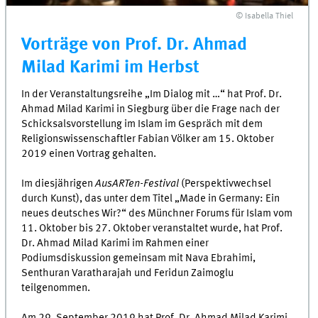
© Isabella Thiel
Vorträge von Prof. Dr. Ahmad
Milad Karimi im Herbst
In der Veranstaltungsreihe „Im Dialog mit …“ hat Prof. Dr.
Ahmad Milad Karimi in Siegburg über die Frage nach der
Schicksalsvorstellung im Islam im Gespräch mit dem
Religionswissenschaftler Fabian Völker am 15. Oktober
2019 einen Vortrag gehalten.
Im diesjährigen
AusARTen-Festival
(Perspektivwechsel
durch Kunst), das unter dem Titel „Made in Germany: Ein
neues deutsches Wir?“ des Münchner Forums für Islam vom
11. Oktober bis 27. Oktober veranstaltet wurde, hat Prof.
Dr. Ahmad Milad Karimi im Rahmen einer
Podiumsdiskussion gemeinsam mit Nava Ebrahimi,
Senthuran Varatharajah und Feridun Zaimoglu
teilgenommen.