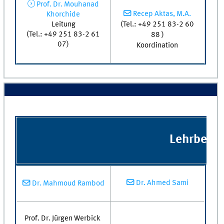
Prof. Dr. Mouhanad
Recep Aktas, M.A.
Khorchide
(Tel.: +49 251 83-2 60
Leitung
(Tel.: +49 251 83-2 61
88 )
07)
Koordination
Lehrbeauf
Dr. Ahmed Sami
Dr. Mahmoud Rambod
Prof. Dr. Jürgen Werbick