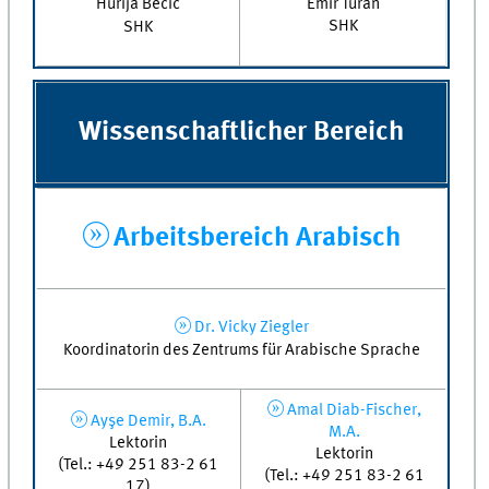
Hurija Becic
Emir Turan
SHK
SHK
Wissenschaftlicher Bereich
Arbeitsbereich Arabisch
Dr. Vicky Ziegler
Koordinatorin des Zentrums für Arabische Sprache
Amal Diab-Fischer,
Ayşe Demir, B.A.
M.A.
Lektorin
Lektorin
(Tel.: +49 251 83-2 61
(Tel.: +49 251 83-2 61
17)