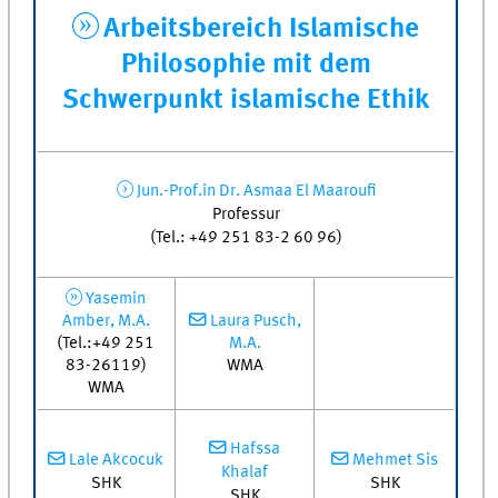
Arbeitsbereich Islamische
Philosophie mit dem
Schwerpunkt islamische Ethik
Jun.-Prof.in Dr. Asmaa El Maaroufi
Professur
(Tel.: +49 251 83-2 60 96)
Yasemin
Amber, M.A.
Laura Pusch,
(Tel.:+49 251
M.A.
83-26119)
WMA
WMA
Hafssa
Lale Akcocuk
Mehmet Sis
Khalaf
SHK
SHK
SHK