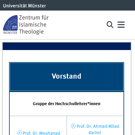
Vorstand
Gruppe der Hochschullehrer*innen
Prof. Dr. Ahmad Milad
Karimi
Prof. Dr. Mouhanad