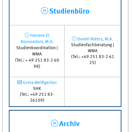
Studienbüro
Hanane El
Daniel Roters, M.A.
Boussadani, M.A.
Studienfachberatung |
Studienkoordination |
WMA
WMA
(Tel.: +49 251 83-2 61
(Tel.: + 49 251 83-2 60
25)
98)
Greta Weißgerber
SHK
(Tel.: +49 251 83-
26109)
Archiv