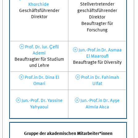
Stellvertretender
Khorchide
geschäftsführender
Geschäftsführender
Direktor
Direktor
Beauftragter für
Forschung
Prof. Dr. iur. Ҫefli
Jun.-Prof.in Dr. Asmaa
Ademi
El Maaroufi
Beauftragter für Studium
Beauftragte für Diversity
und Lehre
Prof.in Dr. Dina El
Prof.in Dr. Fahimah
Omari
Ulfat
Jun.-Prof. Dr. Yassine
Jun.-Prof.in Dr. Ayşe
Yahyaoui
Almıla Akca
Gruppe der akademischen Mitarbeiter*innen