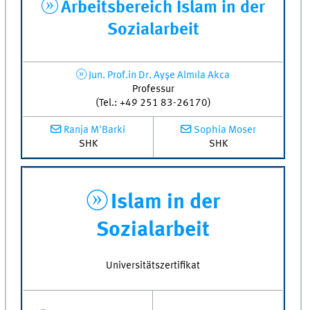
Arbeitsbereich Islam in der
Sozialarbeit
Jun. Prof.in Dr. Ayşe Almıla Akca
Professur
(Tel.: +49 251 83-26170)
Ranja M'Barki
Sophia Moser
SHK
SHK
Islam in der
Sozialarbeit
Universitätszertifikat