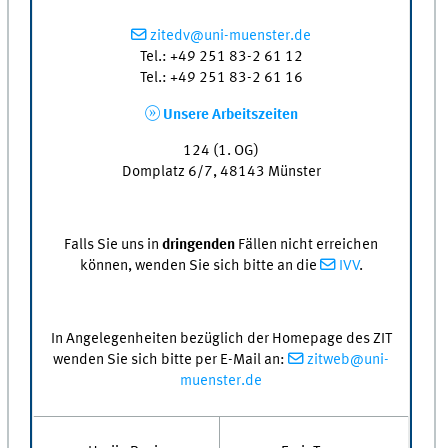
zitedv@uni-muenster.de
Tel.: +49 251 83-2 61 12
Tel.: +49 251 83-2 61 16
Unsere Arbeitszeiten
124 (1. OG)
Domplatz 6/7, 48143 Münster
Falls Sie uns in
dringenden
Fällen nicht erreichen
können, wenden Sie sich bitte an die
IVV
.
In Angelegenheiten bezüglich der Homepage des ZIT
wenden Sie sich bitte per E-Mail an:
zitweb@uni-
muenster.de