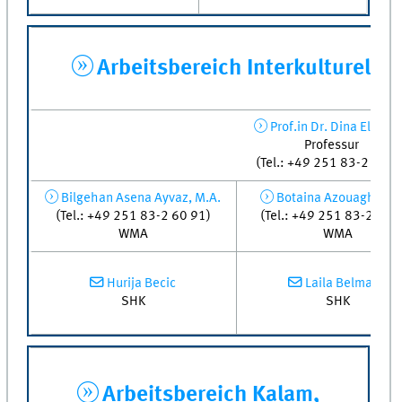
Arbeitsbereich Interkulturelle
Prof.in Dr. Dina El Oma
Professur
(Tel.: +49 251 83-2
61 7
Bilgehan Asena Ayvaz, M.A.
Botaina Azouaghe, M
(Tel.: +49 251 83-2 60 91)
(Tel.:
+49 251 83-2 61 
WMA
WMA
Hurija Becic
Laila Belmaati
SHK
SHK
Arbeitsbereich Kalam,