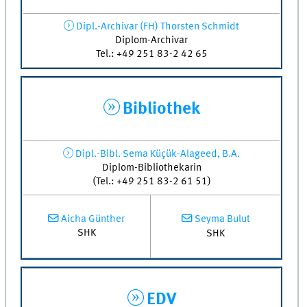
Dipl.-Archivar (FH) Thorsten Schmidt
Diplom-Archivar
Tel.: +49 251 83-2 42 65
Bibliothek
Dipl.-Bibl. Sema Küçük-Alageed, B.A.
Diplom-Bibliothekarin
(Tel.: +49 251 83-2 61 51)
Seyma Bulut
Aicha Günther
SHK
SHK
EDV