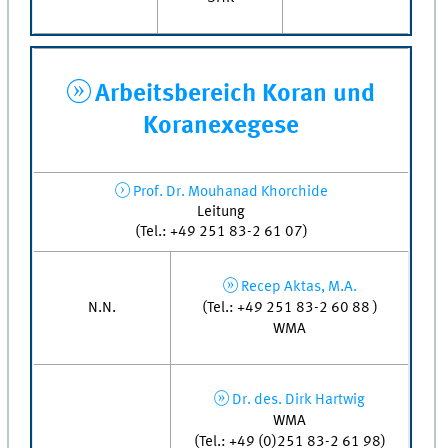
Arbeitsbereich Koran und
Koranexegese
Prof. Dr. Mouhanad Khorchide
Leitung
(Tel.: +49 251 83-2 61 07)
Recep Aktas, M.A.
(Tel.: +49 251 83-2 60 88 )
N.N.
WMA
Dr. des. Dirk Hartwig
WMA
(Tel.: +49 (0)251 83-2 61 98)