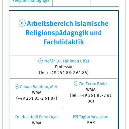
Religionspädagogik
Arbeitsbereich Islamische
Religionspädagogik und
Fachdidaktik
Prof.in Dr. Fahimah Ulfat
Professur
(Tel.: +49 251 83-2 61 85)
Dr. Erkan Binici
Canan Balaban, M.A.
WMA
WMA
(Tel.: +49 251 83-2 61
(+49 251 83-2 61 87)
88)
Dr. des Halil Emre Uçar
Tugba Yavuzcan
SHK
WMA