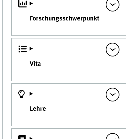
Forschungsschwerpunkt
Vita
Lehre