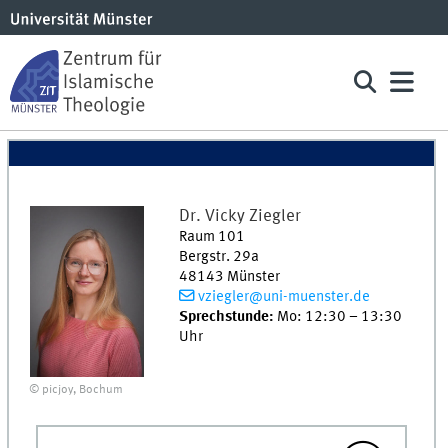
Dr.
Vicky
Ziegler
Raum 101
Bergstr. 29a
48143
Münster
vziegler@uni-muenster.de
Sprechstunde:
Mo: 12:30 – 13:30
Uhr
© picjoy, Bochum