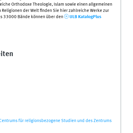
Bereiche Orthodoxe Theologie, Islam sowie einen allgemeinen
Religionen der Welt finden Sie hier zahlreiche Werke zur
als 33000 Bände können über den
ULB KatalogPlus
iten
Centrums für religionsbezogene Studien und des Zentrums