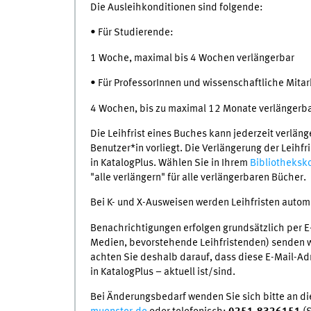
Die Ausleihkonditionen sind folgende:
• Für Studierende: ​​
1 Woche, maximal bis 4 Wochen verlängerbar
• Für ProfessorInnen und wissenschaftliche Mita
4 Wochen, bis zu maximal 12 Monate verlängerb
Die Leihfrist eines Buches kann jederzeit verlän
Benutzer*in vorliegt. Die Verlängerung der Leihfr
in KatalogPlus. Wählen Sie in Ihrem
Bibliotheksk
"alle verlängern" für alle verlängerbaren Bücher.
Bei K- und X-Ausweisen werden Leihfristen automa
Benachrichtigungen erfolgen grundsätzlich per E-M
Medien, bevorstehende Leihfristenden) senden wir
achten Sie deshalb darauf, dass diese E-Mail-Ad
in KatalogPlus – aktuell ist/sind.
Bei Änderungsbedarf wenden Sie sich bitte an di