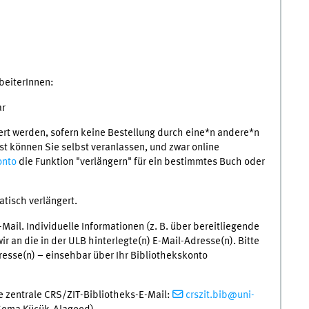
rbeiterInnen:
ar
gert werden, sofern keine Bestellung durch eine*n andere*n
ist können Sie selbst veranlassen, und zwar online
onto
die Funktion "verlängern" für ein bestimmtes Buch oder
tisch verlängert.
ail. Individuelle Informationen (z. B. über bereitliegende
 an die in der ULB hinterlegte(n) E-Mail-Adresse(n). Bitte
resse(n) – einsehbar über Ihr Bibliothekskonto
e zentrale CRS/ZIT-Bibliotheks-E-Mail:
crszit.bib@uni-