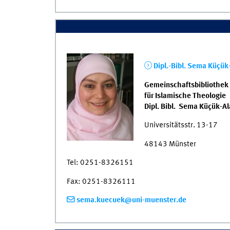
Dipl.-Bibl. Sema Küçük-
Gemeinschaftsbibliothek 
für Islamische Theologie
Dipl. Bibl. Sema Küçük-Al
Universitätsstr. 13-17
48143 Münster
Tel: 0251-8326151
Fax: 0251-8326111
sema.kuecuek@uni-muenster.de