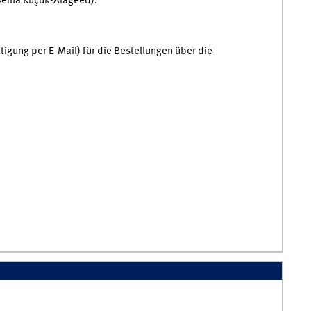
ema Küçük-Alageed).
igung per E-Mail) für die Bestellungen über die