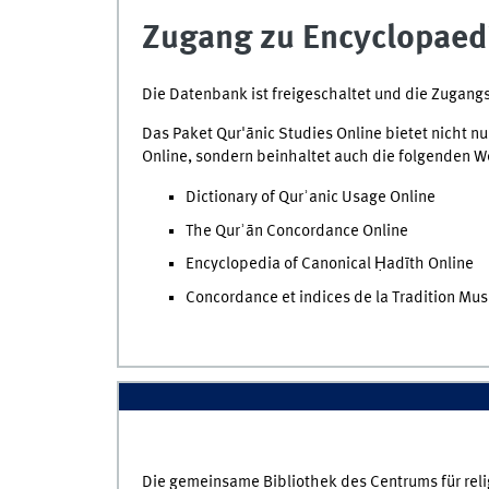
Zugang zu Encyclopaedi
Die Datenbank ist freigeschaltet und die Zugang
Das Paket Qur'ānic Studies Online bietet nicht n
Online, sondern beinhaltet auch die folgenden W
Dictionary of Qurʾanic Usage Online
The Qurʾān Concordance Online
Encyclopedia of Canonical Ḥadīth Online
Concordance et indices de la Tradition Mu
Die gemeinsame Bibliothek des Centrums für rel