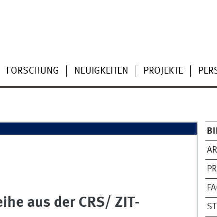
FORSCHUNG
NEUIGKEITEN
PROJEKTE
PER
BI
AR
P
FA
ihe aus der CRS/ ZIT-
S