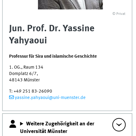
© Privat
Jun. Prof. Dr. Yassine
Yahyaoui
Professur für Sira und islamische Geschichte
1. OG., Raum 134
Domplatz 6/7,
48143 Münster
T: +49 251 83-26090
yassine.yahyaoui@uni-muenster.de
Weitere Zugehörigkeit an der
Universität Münster