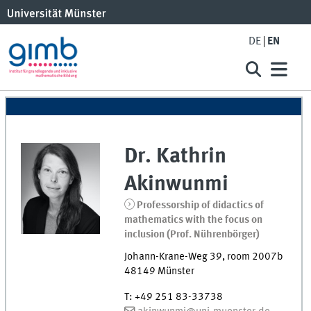
DE
EN
Dr.
Kathrin
Akinwunmi
Professorship of didactics of
mathematics with the focus on
inclusion (Prof. Nührenbörger)
Johann-Krane-Weg 39
,
room
2007b
48149
Münster
T
:
+49 251 83-33738