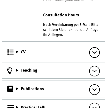
akinwunmi@uni-muenster.de
Consultation Hours
Nach Vereinbarung per E-Mail.
Bitte
schildern Sie direkt bei der Anfrage
Ihr Anliegen.
CV
Teaching
Publications
Practical Talk