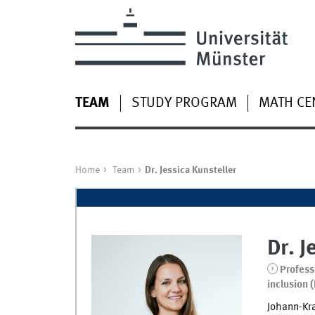
TEAM
STUDY PROGRAM
MATH CE
Home
Team
Dr. Jessica Kunsteller
Dr.
J
Profess
inclusion 
Johann-Kr