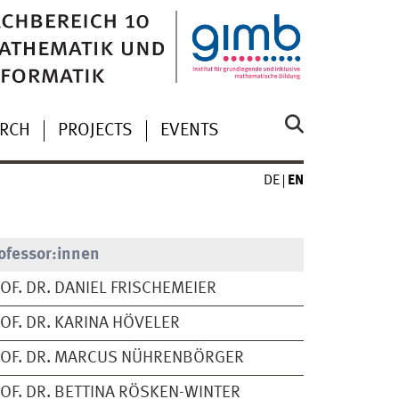
ARCH
PROJECTS
EVENTS
DE
EN
ofessor:innen
OF. DR. DANIEL FRISCHEMEIER
OF. DR. KARINA HÖVELER
OF. DR. MARCUS NÜHRENBÖRGER
OF. DR. BETTINA RÖSKEN-WINTER