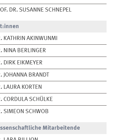
OF. DR. SUSANNE SCHNEPEL
t:innen
. KATHRIN AKINWUNMI
. NINA BERLINGER
. DIRK EIKMEYER
. JOHANNA BRANDT
. LAURA KORTEN
. CORDULA SCHÜLKE
R. SIMEON SCHWOB
ssenschaftliche Mitarbeitende