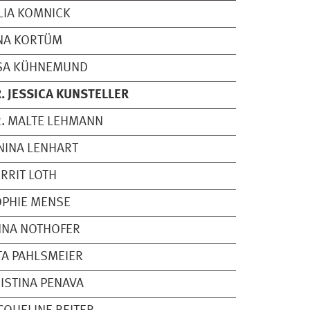
LIA KOMNICK
NA KORTÜM
ISA KÜHNEMUND
. JESSICA KUNSTELLER
. MALTE LEHMANN
NINA LENHART
RRIT LOTH
PHIE MENSE
NNA NOTHOFER
TA PAHLSMEIER
ISTINA PENAVA