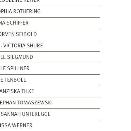
CQUELINE REITER
PHIA ROTHERING
NA SCHIFFER
ORVEN SEIBOLD
. VICTORIA SHURE
LE SIEGMUND
LE SPILLNER
E TENBOLL
ANZISKA TILKE
TEPHAN TOMASZEWSKI
USANNAH UNTEREGGE
ISSA WERNER