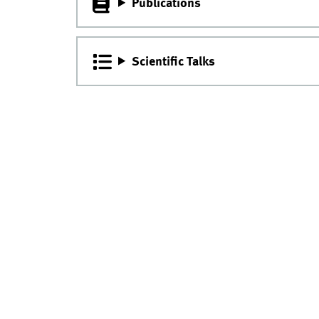
Publications
Scientific Talks