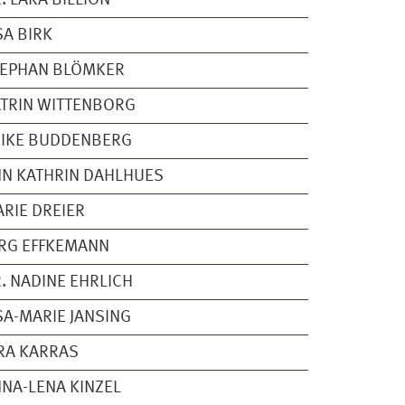
. LARA BILLION
SA BIRK
TEPHAN BLÖMKER
TRIN WITTENBORG
EIKE BUDDENBERG
N KATHRIN DAHLHUES
RIE DREIER
RG EFFKEMANN
. NADINE EHRLICH
SA-MARIE JANSING
RA KARRAS
NA-LENA KINZEL