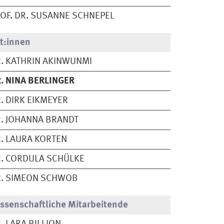
OF. DR. SUSANNE SCHNEPEL
t:innen
. KATHRIN AKINWUNMI
. NINA BERLINGER
. DIRK EIKMEYER
. JOHANNA BRANDT
. LAURA KORTEN
. CORDULA SCHÜLKE
R. SIMEON SCHWOB
ssenschaftliche Mitarbeitende