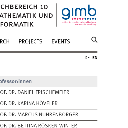
ARCH
PROJECTS
EVENTS
DE
EN
ofessor:innen
OF. DR. DANIEL FRISCHEMEIER
OF. DR. KARINA HÖVELER
OF. DR. MARCUS NÜHRENBÖRGER
OF. DR. BETTINA RÖSKEN-WINTER