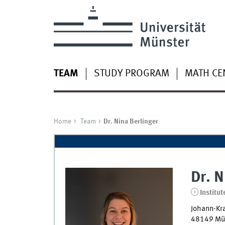
TEAM
STUDY PROGRAM
MATH CE
Home
Team
Dr. Nina Berlinger
Dr.
N
Institu
Johann-Kr
48149
Mü