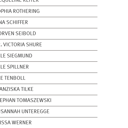
CQUELINE REITER
PHIA ROTHERING
NA SCHIFFER
ORVEN SEIBOLD
. VICTORIA SHURE
LE SIEGMUND
LE SPILLNER
E TENBOLL
ANZISKA TILKE
TEPHAN TOMASZEWSKI
USANNAH UNTEREGGE
ISSA WERNER