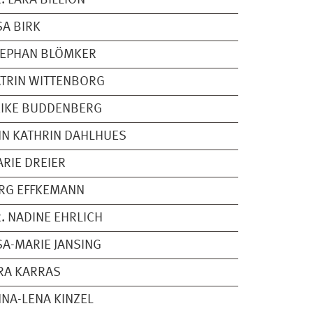
. LARA BILLION
SA BIRK
TEPHAN BLÖMKER
TRIN WITTENBORG
EIKE BUDDENBERG
N KATHRIN DAHLHUES
RIE DREIER
RG EFFKEMANN
. NADINE EHRLICH
SA-MARIE JANSING
RA KARRAS
NA-LENA KINZEL