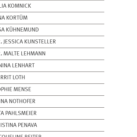
LIA KOMNICK
NA KORTÜM
ISA KÜHNEMUND
. JESSICA KUNSTELLER
. MALTE LEHMANN
NINA LENHART
RRIT LOTH
PHIE MENSE
NNA NOTHOFER
TA PAHLSMEIER
ISTINA PENAVA