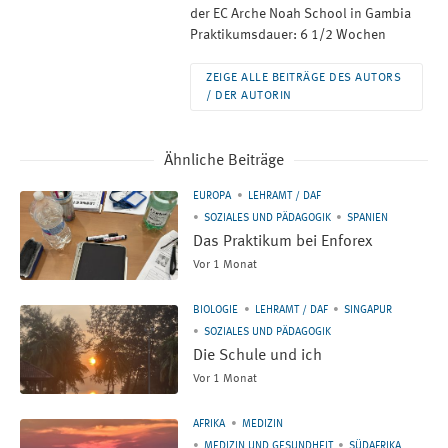
der EC Arche Noah School in Gambia
Praktikumsdauer: 6 1/2 Wochen
ZEIGE ALLE BEITRÄGE DES AUTORS
/ DER AUTORIN
Ähnliche Beiträge
EUROPA
LEHRAMT / DAF
SOZIALES UND PÄDAGOGIK
SPANIEN
Das Praktikum bei Enforex
Vor 1 Monat
BIOLOGIE
LEHRAMT / DAF
SINGAPUR
SOZIALES UND PÄDAGOGIK
Die Schule und ich
Vor 1 Monat
AFRIKA
MEDIZIN
MEDIZIN UND GESUNDHEIT
SÜDAFRIKA