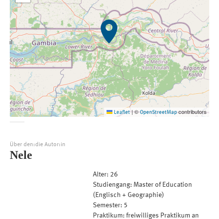
©
contributors
Leaflet
|
OpenStreetMap
Über den:die Autor:in
Nele
Alter: 26
Studiengang: Master of Education
(Englisch + Geographie)
Semester: 5
Praktikum: freiwilliges Praktikum an