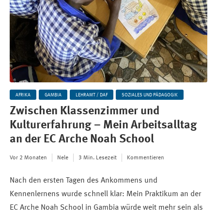
AFRIKA
GAMBIA
LEHRAMT / DAF
SOZIALES UND PÄDAGOGIK
Zwischen Klassenzimmer und
Kulturerfahrung – Mein Arbeitsalltag
an der EC Arche Noah School
Vor 2 Monaten
Nele
3 Min. Lesezeit
Kommentieren
Nach den ersten Tagen des Ankommens und
Kennenlernens wurde schnell klar: Mein Praktikum an der
EC Arche Noah School in Gambia würde weit mehr sein als