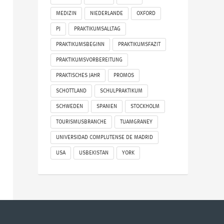
MEDIZIN
NIEDERLANDE
OXFORD
PJ
PRAKTIKUMSALLTAG
PRAKTIKUMSBEGINN
PRAKTIKUMSFAZIT
PRAKTIKUMSVORBEREITUNG
PRAKTISCHES JAHR
PROMOS
SCHOTTLAND
SCHULPRAKTIKUM
SCHWEDEN
SPANIEN
STOCKHOLM
TOURISMUSBRANCHE
TUAMGRANEY
UNIVERSIDAD COMPLUTENSE DE MADRID
USA
USBEKISTAN
YORK