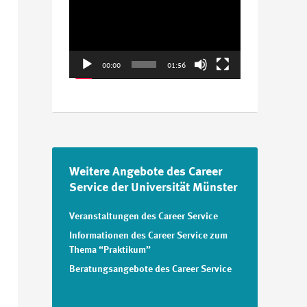
Player
00:00
01:56
Weitere Angebote des Career
Service der Universität Münster
Veranstaltungen des Career Service
Informationen des Career Service zum
Thema “Praktikum”
Beratungsangebote des Career Service