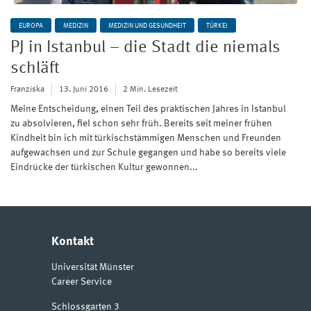
EUROPA
MEDIZIN
MEDIZIN UND GESUNDHEIT
TÜRKEI
PJ in Istanbul – die Stadt die niemals
schläft
Franziska
13. Juni 2016
2 Min. Lesezeit
Meine Entscheidung, einen Teil des praktischen Jahres in Istanbul
zu absolvieren, fiel schon sehr früh. Bereits seit meiner frühen
Kindheit bin ich mit türkischstämmigen Menschen und Freunden
aufgewachsen und zur Schule gegangen und habe so bereits viele
Eindrücke der türkischen Kultur gewonnen...
Kontakt
Universität Münster
Career Service
Schlossgarten 3