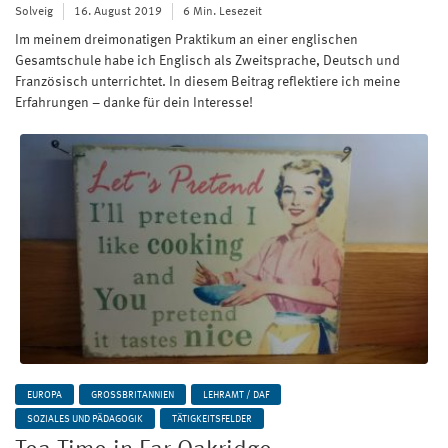
Solveig
16. August 2019
6 Min. Lesezeit
Im meinem dreimonatigen Praktikum an einer englischen
Gesamtschule habe ich Englisch als Zweitsprache, Deutsch und
Französisch unterrichtet. In diesem Beitrag reflektiere ich meine
Erfahrungen – danke für dein Interesse!
EUROPA
GROSSBRITANNIEN
LEHRAMT / DAF
SOZIALES UND PÄDAGOGIK
TÄTIGKEITSFELDER