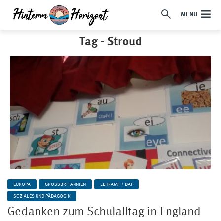
MENU
Tag - Stroud
EUROPA
GROSSBRITANNIEN
LEHRAMT / DAF
SOZIALES UND PÄDAGOGIK
Gedanken zum Schulalltag in England