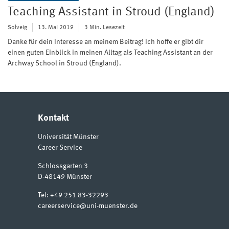
Teaching Assistant in Stroud (England)
Solveig
13. Mai 2019
3 Min. Lesezeit
Danke für dein Interesse an meinem Beitrag! Ich hoffe er gibt dir
einen guten Einblick in meinen Alltag als Teaching Assistant an der
Archway School in Stroud (England).
Kontakt
Universität Münster
Career Service
Schlossgarten 3
D-48149
Münster
Tel:
+49 251 83-32293
careerservice@uni-muenster.de