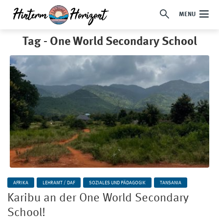
MENU
Tag - One World Secondary School
AFRIKA
LEHRAMT / DAF
SOZIALES UND PÄDAGOGIK
TANSANIA
Karibu an der One World Secondary
School!