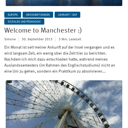
EUROPA
GROSSBRITANNIEN
LEHRAMT / DAF
SOZIALES UND PÄDAGOGIK
Welcome to Manchester :)
Simone
30. September 2015
3 Min. Lesezeit
Ein Monat ist seit meiner Ankunft auf der Insel vergangen und es
wird langsam Zeit, ein wenig über die Zeit hier zu berichten.
Nachdem ich mich dazu entschieden hatte, während meines
Auslandssemesters (im Rahmen des Englischstudiums) nicht an
eine Uni zu gehen, sondern ein Praktikum zu absolvieren...