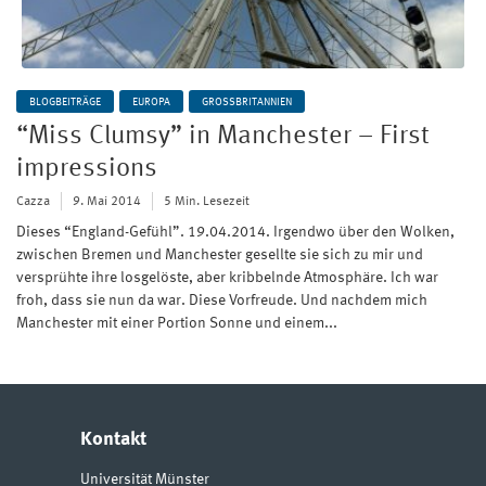
BLOGBEITRÄGE
EUROPA
GROSSBRITANNIEN
“Miss Clumsy” in Manchester – First
impressions
Cazza
9. Mai 2014
5 Min. Lesezeit
Dieses “England-Gefühl”. 19.04.2014. Irgendwo über den Wolken,
zwischen Bremen und Manchester gesellte sie sich zu mir und
versprühte ihre losgelöste, aber kribbelnde Atmosphäre. Ich war
froh, dass sie nun da war. Diese Vorfreude. Und nachdem mich
Manchester mit einer Portion Sonne und einem...
Kontakt
Universität Münster