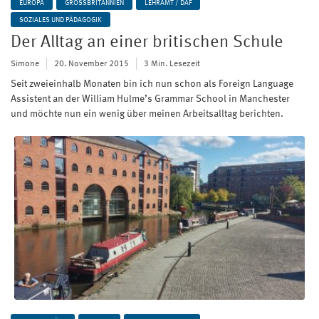
EUROPA
GROSSBRITANNIEN
LEHRAMT / DAF
SOZIALES UND PÄDAGOGIK
Der Alltag an einer britischen Schule
Simone
20. November 2015
3 Min. Lesezeit
Seit zweieinhalb Monaten bin ich nun schon als Foreign Language
Assistent an der William Hulme’s Grammar School in Manchester
und möchte nun ein wenig über meinen Arbeitsalltag berichten.