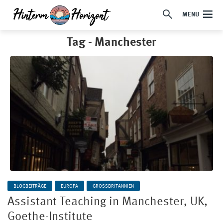
MENU
Tag - Manchester
BLOGBEITRÄGE
EUROPA
GROSSBRITANNIEN
Assistant Teaching in Manchester, UK,
Goethe-Institute