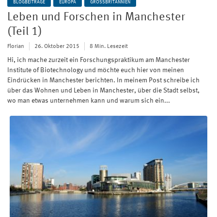
BLOGBEITRÄGE
EUROPA
GROSSBRITANNIEN
Leben und Forschen in Manchester
(Teil 1)
Florian
26. Oktober 2015
8 Min. Lesezeit
Hi, ich mache zurzeit ein Forschungspraktikum am Manchester
Institute of Biotechnology und möchte euch hier von meinen
Eindrücken in Manchester berichten. In meinem Post schreibe ich
über das Wohnen und Leben in Manchester, über die Stadt selbst,
wo man etwas unternehmen kann und warum sich ein...