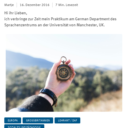
Martje
16. Dezember 2016
7 Min. Lesezeit
Hi ihr Lieben,
ich verbringe zur Zeit mein Praktikum am German Department des
Sprachenzentrums an der Universität von Manchester, UK.
EUROPA
GROSSBRITANNIEN
LEHRAMT / DAF
SOZIALES UND PÄDAGOGIK