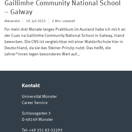
Gaillimhe Community National School
– Galway
Alexandra
10. Juli 2023
2 Min. Lesezeit
Für mein drei Monate langes Praktikum im Ausland habe ich mich an
der Cuan na Gaillimhe Community National School in Galway, Irland
beworben. Die CNS ist vergleichbar mit einer Waldorfschule hier in
Deutschland, da sie das Steiner-Prinzip nutzt. Das heißt, die
Lehrer*innen legen besonderen Wert auf...
Kontakt
Universität Münster
Career Service
Schlossgarten 3
D-48149
Münster
Tel:
+49 251 83-32293