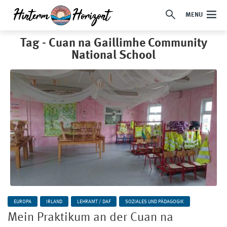
MENU
Tag - Cuan na Gaillimhe Community
National School
EUROPA
IRLAND
LEHRAMT / DAF
SOZIALES UND PÄDAGOGIK
Mein Praktikum an der Cuan na