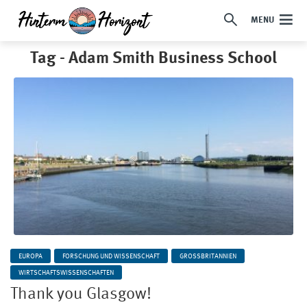
MENU
Tag - Adam Smith Business School
EUROPA
FORSCHUNG UND WISSENSCHAFT
GROSSBRITANNIEN
WIRTSCHAFTSWISSENSCHAFTEN
Thank you Glasgow!