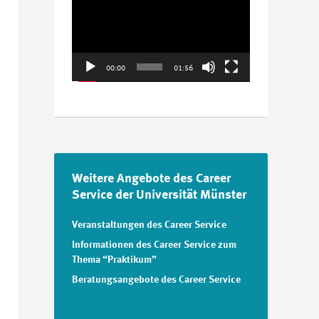
Player
00:00
01:56
Weitere Angebote des Career
Service der Universität Münster
Veranstaltungen des Career Service
Informationen des Career Service zum
Thema “Praktikum”
Beratungsangebote des Career Service