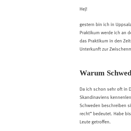
Hej!
gestern bin ich in Uppsa
Praktikum werde ich an de
das Praktikum in den Zeitr
Unterkunft zur Zwischenm
Warum Schwed
Da ich schon sehr oft in 
Skandinaviens kennenlerne
Schweden beschreiben sic
recht” bedeutet. Habe bis
Leute getroffen.