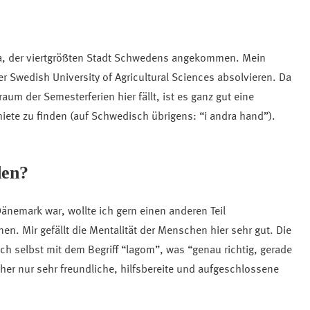
la, der viertgrößten Stadt Schwedens angekommen. Mein
r Swedish University of Agricultural Sciences absolvieren. Da
aum der Semesterferien hier fällt, ist es ganz gut eine
iete zu finden (auf Schwedisch übrigens: “i andra hand”).
en?
Dänemark war, wollte ich gern einen anderen Teil
n. Mir gefällt die Mentalität der Menschen hier sehr gut. Die
h selbst mit dem Begriff “lagom”, was “genau richtig, gerade
her nur sehr freundliche, hilfsbereite und aufgeschlossene