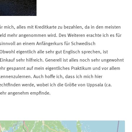
r mich, alles mit Kreditkarte zu bezahlen, da in den meisten
geld mehr angenommen wird. Des Weiteren erachte ich es für
 sinnvoll an einem Anfängerkurs für Schwedisch
wohl eigentlich alle sehr gut Englisch sprechen, ist
nkauf sehr hilfreich. Generell ist alles noch sehr ungewohnt
ehr gespannt auf mein eigentliches Praktikum und vor allem
kennenzulernen. Auch hoffe ich, dass ich mich hier
echtfinden werde, wobei ich die Größe von Uppsala (ca.
sehr angenehm empfinde.