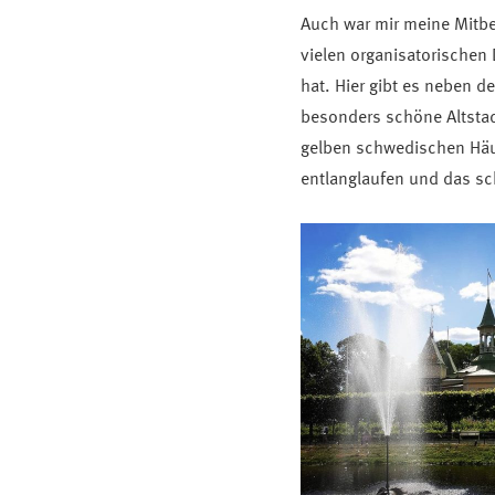
Auch war mir meine Mitb
vielen organisatorischen 
hat. Hier gibt es neben 
besonders schöne Altstad
gelben schwedischen Häus
entlanglaufen und das sc