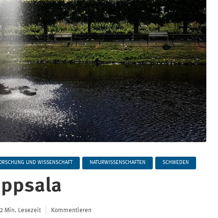
ORSCHUNG UND WISSENSCHAFT
NATURWISSENSCHAFTEN
SCHWEDEN
Uppsala
2 Min. Lesezeit
Kommentieren