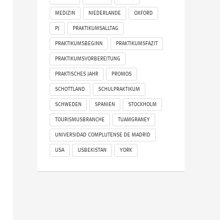
MEDIZIN
NIEDERLANDE
OXFORD
PJ
PRAKTIKUMSALLTAG
PRAKTIKUMSBEGINN
PRAKTIKUMSFAZIT
PRAKTIKUMSVORBEREITUNG
PRAKTISCHES JAHR
PROMOS
SCHOTTLAND
SCHULPRAKTIKUM
SCHWEDEN
SPANIEN
STOCKHOLM
TOURISMUSBRANCHE
TUAMGRANEY
UNIVERSIDAD COMPLUTENSE DE MADRID
USA
USBEKISTAN
YORK