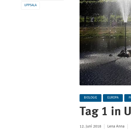
UPPSALA
BIOLOGIE
EUROPA
F
Tag 1 in 
12. Juni 2018
Lena Anna