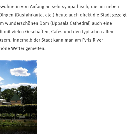
ewohnerin von Anfang an sehr sympathisch, die mir neben
Dingen (Busfahrkarte, etc.) heute auch direkt die Stadt gezeigt
dem wunderschönen Dom (Uppsala Cathedral) auch eine
t mit vielen Geschäften, Cafes und den typischen alten
ern. Innerhalb der Stadt kann man am Fyris River
höne Wetter genießen.