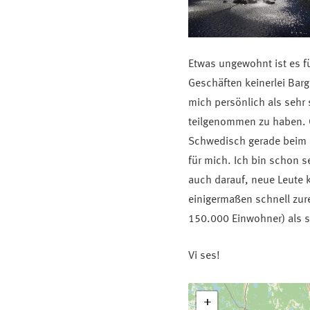
Etwas ungewohnt ist es fü
Geschäften keinerlei Bar
mich persönlich als sehr
teilgenommen zu haben. Ob
Schwedisch gerade beim Ei
für mich. Ich bin schon s
auch darauf, neue Leute 
einigermaßen schnell zur
150.000 Einwohner) als 
Vi ses!
+