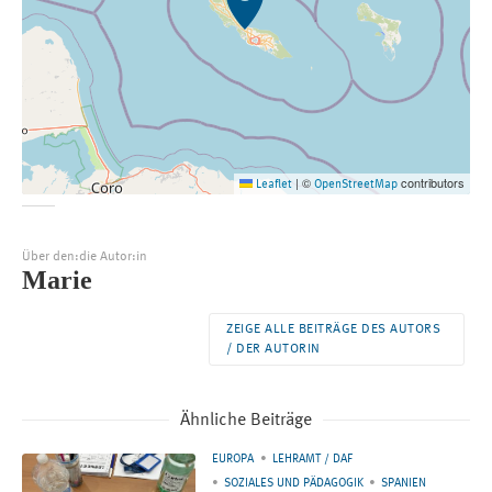
©
contributors
Leaflet
|
OpenStreetMap
Über den:die Autor:in
Marie
ZEIGE ALLE BEITRÄGE DES AUTORS
/ DER AUTORIN
Ähnliche Beiträge
EUROPA
LEHRAMT / DAF
SOZIALES UND PÄDAGOGIK
SPANIEN