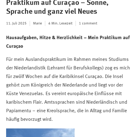
Praktikum auf Curaçao – Sonne,
Sprache und ganz viel Neues
11. Juli 2025
Marie
4 Min. Lesezeit
1 comment
Hausaufgaben, Hitze & Herzlichkeit – Mein Praktikum auf
Curaçao
Für mein Auslandspraktikum im Rahmen meines Studiums
der Niederlandistik (Lehramt für Berufskollegs) zog es mich
für zwölf Wochen auf die Karibikinsel Curaçao.
Die Insel
gehört zum Königreich der Niederlande und liegt vor der
Küste Venezuelas. Es vereint europäische Einflüsse mit
karibischem Flair. Amtssprachen sind Niederländisch und
Papiamentu – eine Kreolsprache, die in Alltag und Familie
häufig bevorzugt wird.