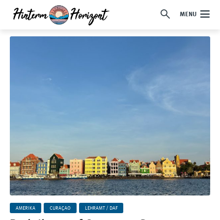
MENU
AMERIKA
CURAÇAO
LEHRAMT / DAF