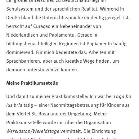
Ein großer Unterschied zu Deutschland liegt im
Schulsystem und der sprachlichen Realität. Während in
Deutschland die Unterrichtssprache eindeutig geregelt ist,
herrscht auf Curaçao ein Nebeneinander von
Niederländisch und Papiamentu. Gerade in
bildungsbenachteiligten Regionen ist Papiamentu häufig
dominierend. Für mich bedeutete das: Arbeiten mit
Sprachbarrieren, aber auch kreative Wege finden, um
dennoch unterstützen zu können.
Meine Praktikumsstelle
Und damit zu meiner Praktikumsstelle: Ich war bei
Laga bo
lus bria
tätig – einer Nachmittagsbetreuung für Kinder aus
dem Viertel St. Rosa und der Umgebung. Meine
Praktikumsstelle wurde mir über die Organisation
Wereldstap/Wereldstage
vermittelt. Die Einrichtung