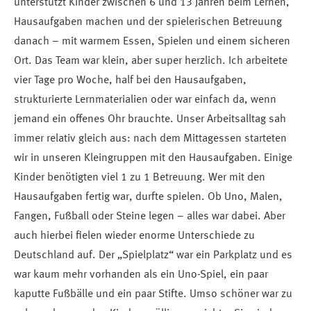
unterstützt Kinder zwischen 6 und 13 Jahren beim Lernen,
Hausaufgaben machen und der spielerischen Betreuung
danach – mit warmem Essen, Spielen und einem sicheren
Ort. Das Team war klein, aber super herzlich. Ich arbeitete
vier Tage pro Woche, half bei den Hausaufgaben,
strukturierte Lernmaterialien oder war einfach da, wenn
jemand ein offenes Ohr brauchte. Unser Arbeitsalltag sah
immer relativ gleich aus: nach dem Mittagessen starteten
wir in unseren Kleingruppen mit den Hausaufgaben. Einige
Kinder benötigten viel 1 zu 1 Betreuung. Wer mit den
Hausaufgaben fertig war, durfte spielen. Ob Uno, Malen,
Fangen, Fußball oder Steine legen – alles war dabei. Aber
auch hierbei fielen wieder enorme Unterschiede zu
Deutschland auf. Der „Spielplatz“ war ein Parkplatz und es
war kaum mehr vorhanden als ein Uno-Spiel, ein paar
kaputte Fußbälle und ein paar Stifte. Umso schöner war zu