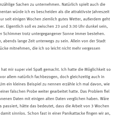
 unzählige Sachen zu unternehmen. Natürlich spielt auch die
mentan würde ich es bescheiden als die attraktivste Jahreszeit
nur seit einigen Wochen ziemlich gutes Wetter, außerdem geht
r. Eigentlich soll es zwischen 23 und 3:30 Uhr dunkel sein,
hter Schimmer trotz untergegangener Sonne immer bestehen.
v, abends lange Zeit unterwegs zu sein. Allein von der Stadt
rücke mitnehmen, die ich so leicht nicht mehr vergessen
hat mir super viel Spaß gemacht. Ich hatte die Möglichkeit so
 vor allem natürlich fachbezogen, doch gleichzeitig auch in
Um ein kleines Beispiel zu nennen erzähle ich mal davon, wie
einer falschen Probe weiter gearbeitet hatte. Das Problem fiel
onnenen Daten mit einigen alten Daten verglichen haben. Wäre
as passiert, hätte das bedeutet, dass die Arbeit von 3 Wochen
damit sinnlos. Schon fast in einer Panikattacke fingen wir an,