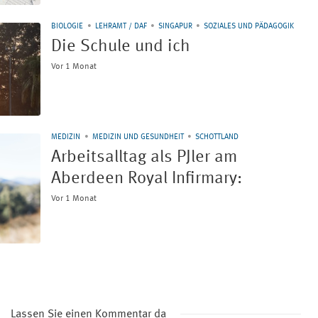
BIOLOGIE
LEHRAMT / DAF
SINGAPUR
SOZIALES UND PÄDAGOGIK
Die Schule und ich
Vor 1 Monat
MEDIZIN
MEDIZIN UND GESUNDHEIT
SCHOTTLAND
Arbeitsalltag als PJler am
Aberdeen Royal Infirmary:
Vor 1 Monat
Lassen Sie einen Kommentar da