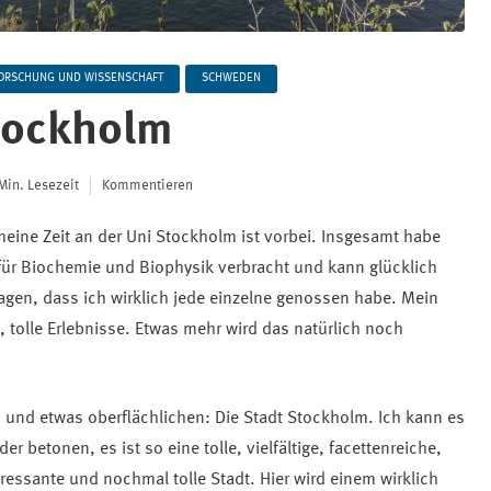
ORSCHUNG UND WISSENSCHAFT
SCHWEDEN
Stockholm
Min. Lesezeit
Kommentieren
 meine Zeit an der Uni Stockholm ist vorbei. Insgesamt habe
 für Biochemie und Biophysik verbracht und kann glücklich
agen, dass ich wirklich jede einzelne genossen habe. Mein
adt, tolle Erlebnisse. Etwas mehr wird das natürlich noch
 und etwas oberflächlichen: Die Stadt Stockholm. Ich kann es
 betonen, es ist so eine tolle, vielfältige, facettenreiche,
essante und nochmal tolle Stadt. Hier wird einem wirklich