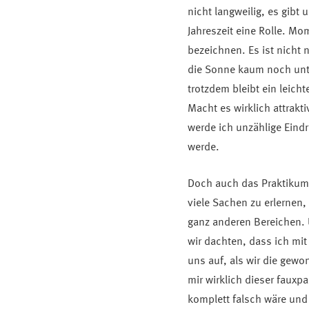
nicht langweilig, es gibt
Jahreszeit eine Rolle. Mo
bezeichnen. Es ist nicht 
die Sonne kaum noch unte
trotzdem bleibt ein leic
Macht es wirklich attrakti
werde ich unzählige Eind
werde.
Doch auch das Praktikum 
viele Sachen zu erlernen,
ganz anderen Bereichen. 
wir dachten, dass ich mit 
uns auf, als wir die gew
mir wirklich dieser fauxp
komplett falsch wäre und 