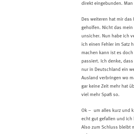
direkt eingebunden. Man fü
Des weiteren hat mir das 
geholfen. Nicht das mein 
unsicher. Nun habe ich v
ich einen Fehler im Satz 
machen kann ist es doch 
passiert. Ich denke, da
nur in Deutschland ein we
Ausland verbringen wo m
gar keine Zeit mehr hat 
viel mehr Spaß so.
Ok – um alles kurz und k
echt gut gefallen und ich
Also zum Schluss bleibt 