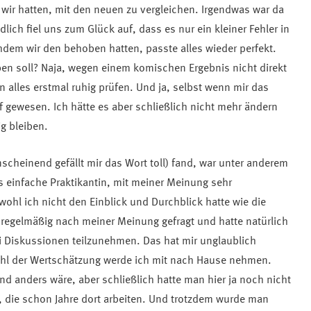
 wir hatten, mit den neuen zu vergleichen. Irgendwas war da
lich fiel uns zum Glück auf, dass es nur ein kleiner Fehler in
hdem wir den behoben hatten, passte alles wieder perfekt.
ben soll? Naja, wegen einem komischen Ergebnis nicht direkt
n alles erstmal ruhig prüfen. Und ja, selbst wenn mir das
f gewesen. Ich hätte es aber schließlich nicht mehr ändern
g bleiben.
scheinend gefällt mir das Wort toll) fand, war unter anderem
ls einfache Praktikantin, mit meiner Meinung sehr
ohl ich nicht den Einblick und Durchblick hatte wie die
 regelmäßig nach meiner Meinung gefragt und hatte natürlich
 Diskussionen teilzunehmen. Das hat mir unglaublich
ühl der Wertschätzung werde ich mit nach Hause nehmen.
nd anders wäre, aber schließlich hatte man hier ja noch nicht
, die schon Jahre dort arbeiten. Und trotzdem wurde man