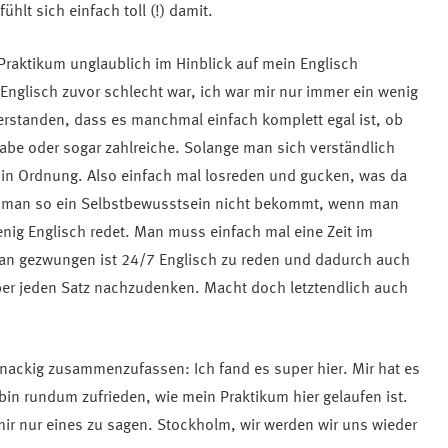
hlt sich einfach toll (!) damit.
Praktikum unglaublich im Hinblick auf mein Englisch
Englisch zuvor schlecht war, ich war mir nur immer ein wenig
erstanden, dass es manchmal einfach komplett egal ist, ob
habe oder sogar zahlreiche. Solange man sich verständlich
in Ordnung. Also einfach mal losreden und gucken, was da
ss man so ein Selbstbewusstsein nicht bekommt, wenn man
nig Englisch redet. Man muss einfach mal eine Zeit im
an gezwungen ist 24/7 Englisch zu reden und dadurch auch
über jeden Satz nachzudenken. Macht doch letztendlich auch
nackig zusammenzufassen: Ich fand es super hier. Mir hat es
 bin rundum zufrieden, wie mein Praktikum hier gelaufen ist.
mir nur eines zu sagen. Stockholm, wir werden wir uns wieder