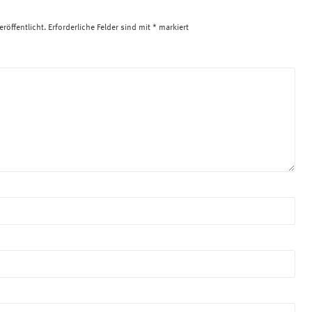
röffentlicht.
Erforderliche Felder sind mit
*
markiert