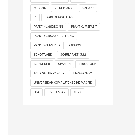
MEDIZIN
NIEDERLANDE
OXFORD
PJ
PRAKTIKUMSALLTAG
PRAKTIKUMSBEGINN
PRAKTIKUMSFAZIT
PRAKTIKUMSVORBEREITUNG
PRAKTISCHES JAHR
PROMOS
SCHOTTLAND
SCHULPRAKTIKUM
SCHWEDEN
SPANIEN
STOCKHOLM
TOURISMUSBRANCHE
TUAMGRANEY
UNIVERSIDAD COMPLUTENSE DE MADRID
USA
USBEKISTAN
YORK