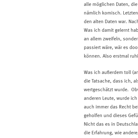
alle möglichen Daten, die
nämlich komisch. Letztend
den alten Daten war. Nac
Was ich damit gelernt ha
an allem zweifeln, sonder
passiert wäre, wär es doo
können. Also erstmal ruhi
Was ich außerdem toll (an
die Tatsache, dass ich, a
wertgeschätzt wurde. Obw
anderen Leute, wurde ich
auch immer das Recht bei
geholfen und dieses Gef
Nicht das es in Deutschla
die Erfahrung, wie andere