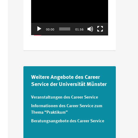
Player
00:00
01:56
Weitere Angebote des Career
Service der Universität Münster
Veranstaltungen des Career Service
Informationen des Career Service zum
Thema “Praktikum”
Beratungsangebote des Career Service