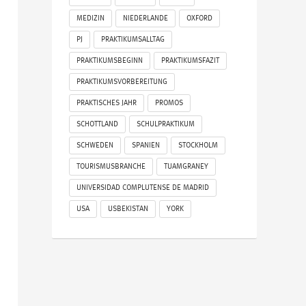
MEDIZIN
NIEDERLANDE
OXFORD
PJ
PRAKTIKUMSALLTAG
PRAKTIKUMSBEGINN
PRAKTIKUMSFAZIT
PRAKTIKUMSVORBEREITUNG
PRAKTISCHES JAHR
PROMOS
SCHOTTLAND
SCHULPRAKTIKUM
SCHWEDEN
SPANIEN
STOCKHOLM
TOURISMUSBRANCHE
TUAMGRANEY
UNIVERSIDAD COMPLUTENSE DE MADRID
USA
USBEKISTAN
YORK