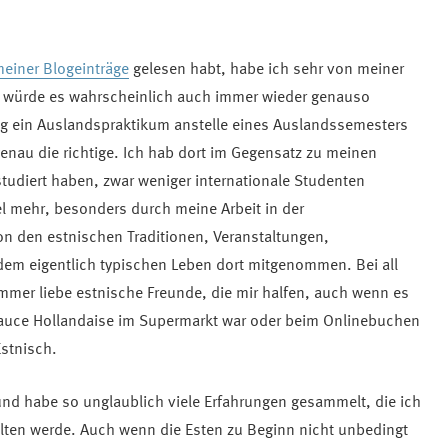
meiner Blogeinträge
gelesen habt, habe ich sehr von meiner
d würde es wahrscheinlich auch immer wieder genauso
g ein Auslandspraktikum anstelle eines Auslandssemesters
enau die richtige. Ich hab dort im Gegensatz zu meinen
studiert haben, zwar weniger internationale Studenten
el mehr, besonders durch meine Arbeit in der
 den estnischen Traditionen, Veranstaltungen,
dem eigentlich typischen Leben dort mitgenommen. Bei all
immer liebe estnische Freunde, die mir halfen, auch wenn es
Sauce Hollandaise im Supermarkt war oder beim Onlinebuchen
Estnisch.
 und habe so unglaublich viele Erfahrungen gesammelt, die ich
alten werde. Auch wenn die Esten zu Beginn nicht unbedingt