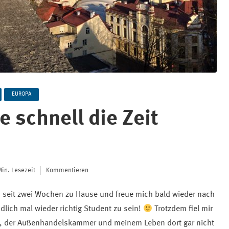
EUROPA
e schnell die Zeit
Min. Lesezeit
Kommentieren
on seit zwei Wochen zu Hause und freue mich bald wieder nach
lich mal wieder richtig Student zu sein!
Trotzdem fiel mir
d, der Außenhandelskammer und meinem Leben dort gar nicht