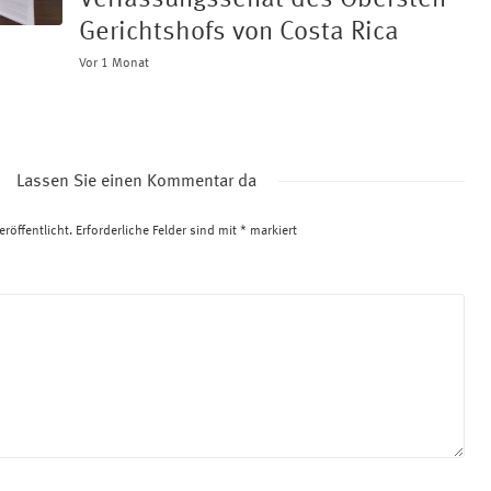
Verfassungssenat des Obersten
Gerichtshofs von Costa Rica
Vor 1 Monat
Lassen Sie einen Kommentar da
röffentlicht.
Erforderliche Felder sind mit
*
markiert