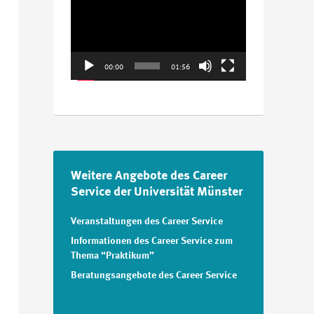
Player
00:00
01:56
Weitere Angebote des Career
Service der Universität Münster
Veranstaltungen des Career Service
Informationen des Career Service zum
Thema “Praktikum”
Beratungsangebote des Career Service