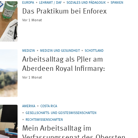
EUROPA
LEHRAMT / DAF
SOZIALES UND PÄDAGOGIK
SPANIEN
Das Praktikum bei Enforex
Vor 1 Monat
MEDIZIN
MEDIZIN UND GESUNDHEIT
SCHOTTLAND
Arbeitsalltag als PJler am
Aberdeen Royal Infirmary:
Vor 1 Monat
AMERIKA
COSTA RICA
GESELLSCHAFTS- UND GEISTESWISSENSCHAFTEN
RECHTSWISSENSCHAFTEN
Mein Arbeitsalltag im