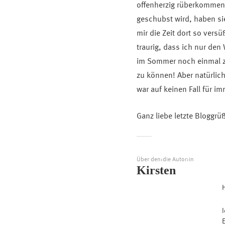
offenherzig rüberkommen
geschubst wird, haben si
mir die Zeit dort so vers
traurig, dass ich nur den 
im Sommer noch einmal 
zu können! Aber natürlic
war auf keinen Fall für 
Ganz liebe letzte Bloggrüß
Über den:die Autor:in
Kirsten
H
E