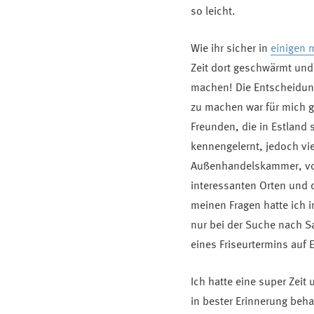
so leicht.
Wie ihr sicher in
einigen 
Zeit dort geschwärmt un
machen! Die Entscheidun
zu machen war für mich g
Freunden, die in Estland 
kennengelernt, jedoch vi
Außenhandelskammer, von
interessanten Orten und 
meinen Fragen hatte ich 
nur bei der Suche nach 
eines Friseurtermins auf 
Ich hatte eine super Zeit
in bester Erinnerung beh