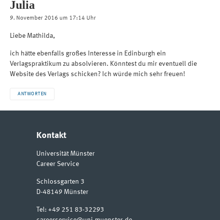
Julia
9. November 2016 um 17:14 Uhr
Liebe Mathilda,
ich hätte ebenfalls großes Interesse in Edinburgh ein
Verlagspraktikum zu absolvieren. Könntest du mir eventuell die
Website des Verlags schicken? Ich würde mich sehr freuen!
ANTWORTEN
Kontakt
Universität Münster
Career Service
Schlossgarten 3
D-48149
Münster
Tel:
+49 251 83-32293