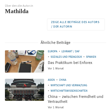
Über den:die Autor:in
Mathilda
ZEIGE ALLE BEITRÄGE DES AUTORS
/ DER AUTORIN
Ähnliche Beiträge
EUROPA
LEHRAMT / DAF
SOZIALES UND PÄDAGOGIK
SPANIEN
Das Praktikum bei Enforex
Vor 1 Monat
ASIEN
CHINA
WIRTSCHAFT UND VERWALTUNG
WIRTSCHAFTSWISSENSCHAFTEN
China – zwischen Fremdheit und
Vertrautheit
Vor 1 Monat