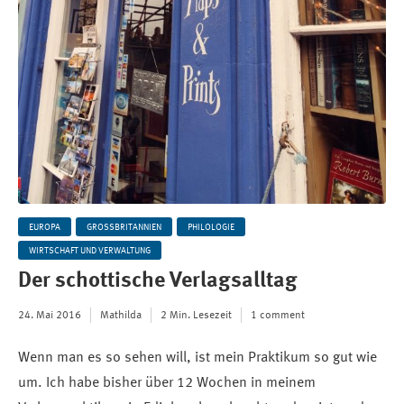
EUROPA
GROSSBRITANNIEN
PHILOLOGIE
WIRTSCHAFT UND VERWALTUNG
Der schottische Verlagsalltag
24. Mai 2016
Mathilda
2 Min. Lesezeit
1 comment
Wenn man es so sehen will, ist mein Praktikum so gut wie
um. Ich habe bisher über 12 Wochen in meinem