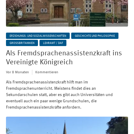
ERZIEHUNGS- UND SOZIALWISSENSCHAFTEN
GESCHICHTE UND PHILOSOPHIE
GROSSBRITANNIEN
LEHRAMT / DAF
Als Fremdsprachenassistenzkraft ins
Vereinigte Königreich
Vor 8 Monaten
Kommentieren
Als Fremdsprachenassistenzkraft hilft man im
Fremdsprachenunterricht. Meistens findet dies an
Sekundarschulen statt, aber es gibt auch Universitäten und
eventuell auch ein paar wenige Grundschulen, die
Fremdsprachenassistenzkräfte anfordern.