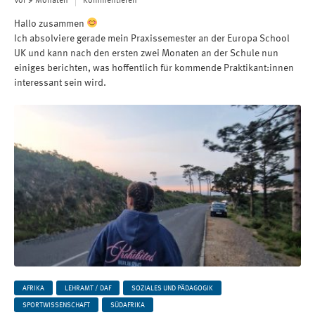
Vor 9 Monaten
Kommentieren
Hallo zusammen
Ich absolviere gerade mein Praxissemester an der Europa School
UK und kann nach den ersten zwei Monaten an der Schule nun
einiges berichten, was hoffentlich für kommende Praktikant:innen
interessant sein wird.
AFRIKA
LEHRAMT / DAF
SOZIALES UND PÄDAGOGIK
SPORTWISSENSCHAFT
SÜDAFRIKA