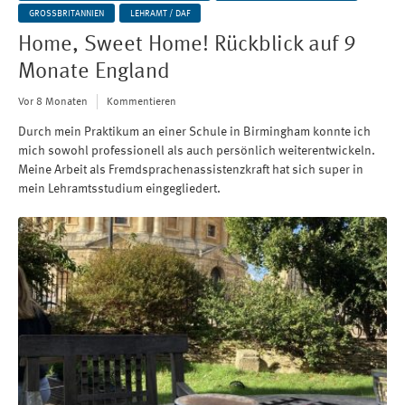
GROSSBRITANNIEN
LEHRAMT / DAF
Home, Sweet Home! Rückblick auf 9
Monate England
Vor 8 Monaten
Kommentieren
Durch mein Praktikum an einer Schule in Birmingham konnte ich
mich sowohl professionell als auch persönlich weiterentwickeln.
Meine Arbeit als Fremdsprachenassistenzkraft hat sich super in
mein Lehramtsstudium eingegliedert.