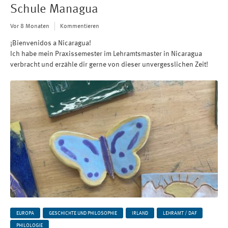
Schule Managua
Vor 8 Monaten
Kommentieren
¡Bienvenidos a Nicaragua!
Ich habe mein Praxissemester im Lehramtsmaster in Nicaragua
verbracht und erzähle dir gerne von dieser unvergesslichen Zeit!
EUROPA
GESCHICHTE UND PHILOSOPHIE
IRLAND
LEHRAMT / DAF
PHILOLOGIE