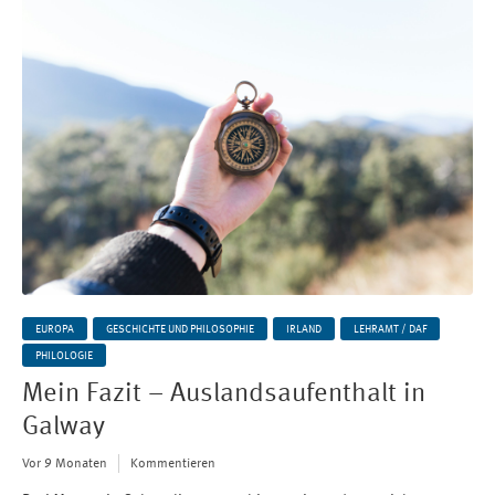
EUROPA
GESCHICHTE UND PHILOSOPHIE
IRLAND
LEHRAMT / DAF
PHILOLOGIE
Mein Fazit – Auslandsaufenthalt in
Galway
Vor 9 Monaten
Kommentieren