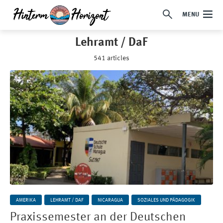
MENU
Lehramt / DaF
541 articles
AMERIKA
LEHRAMT / DAF
NICARAGUA
SOZIALES UND PÄDAGOGIK
Praxissemester an der Deutschen