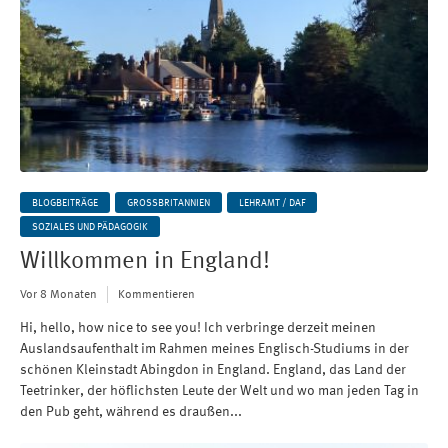
BLOGBEITRÄGE
GROSSBRITANNIEN
LEHRAMT / DAF
SOZIALES UND PÄDAGOGIK
Willkommen in England!
Vor 8 Monaten
Kommentieren
Hi, hello, how nice to see you! Ich verbringe derzeit meinen
Auslandsaufenthalt im Rahmen meines Englisch-Studiums in der
schönen Kleinstadt Abingdon in England. England, das Land der
Teetrinker, der höflichsten Leute der Welt und wo man jeden Tag in
den Pub geht, während es draußen...