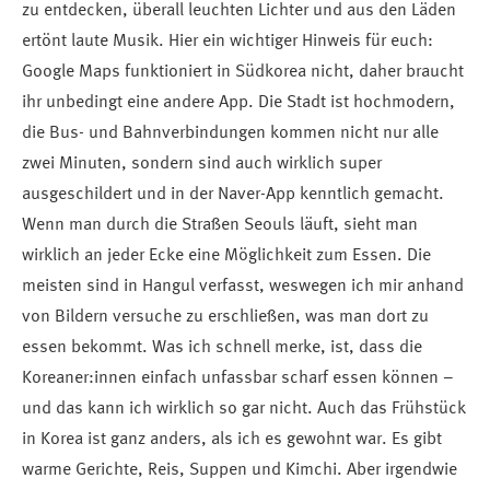
zu entdecken, überall leuchten Lichter und aus den Läden
ertönt laute Musik. Hier ein wichtiger Hinweis für euch:
Google Maps funktioniert in Südkorea nicht, daher braucht
ihr unbedingt eine andere App. Die Stadt ist hochmodern,
die Bus- und Bahnverbindungen kommen nicht nur alle
zwei Minuten, sondern sind auch wirklich super
ausgeschildert und in der Naver-App kenntlich gemacht.
Wenn man durch die Straßen Seouls läuft, sieht man
wirklich an jeder Ecke eine Möglichkeit zum Essen. Die
meisten sind in Hangul verfasst, weswegen ich mir anhand
von Bildern versuche zu erschließen, was man dort zu
essen bekommt. Was ich schnell merke, ist, dass die
Koreaner:innen einfach unfassbar scharf essen können –
und das kann ich wirklich so gar nicht. Auch das Frühstück
in Korea ist ganz anders, als ich es gewohnt war. Es gibt
warme Gerichte, Reis, Suppen und Kimchi. Aber irgendwie