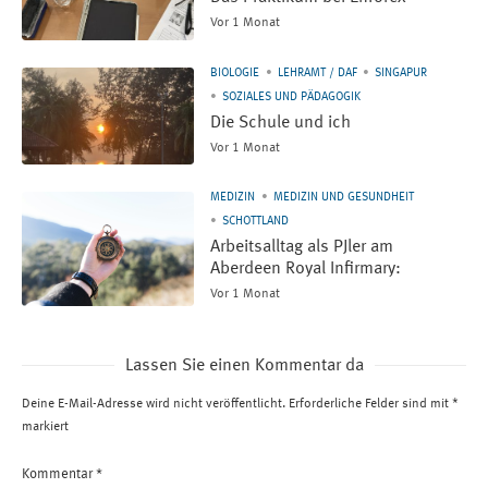
Vor 1 Monat
BIOLOGIE
LEHRAMT / DAF
SINGAPUR
SOZIALES UND PÄDAGOGIK
Die Schule und ich
Vor 1 Monat
MEDIZIN
MEDIZIN UND GESUNDHEIT
SCHOTTLAND
Arbeitsalltag als PJler am
Aberdeen Royal Infirmary:
Vor 1 Monat
Lassen Sie einen Kommentar da
Deine E-Mail-Adresse wird nicht veröffentlicht.
Erforderliche Felder sind mit
*
markiert
Kommentar
*