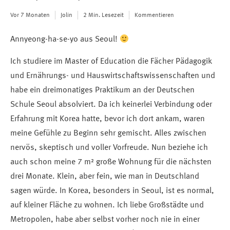
Vor 7 Monaten
Jolin
2 Min. Lesezeit
Kommentieren
Annyeong-ha-se-yo aus Seoul!
Ich studiere im Master of Education die Fächer Pädagogik
und Ernährungs- und Hauswirtschaftswissenschaften und
habe ein dreimonatiges Praktikum an der Deutschen
Schule Seoul absolviert. Da ich keinerlei Verbindung oder
Erfahrung mit Korea hatte, bevor ich dort ankam, waren
meine Gefühle zu Beginn sehr gemischt. Alles zwischen
nervös, skeptisch und voller Vorfreude. Nun beziehe ich
auch schon meine 7 m² große Wohnung für die nächsten
drei Monate. Klein, aber fein, wie man in Deutschland
sagen würde. In Korea, besonders in Seoul, ist es normal,
auf kleiner Fläche zu wohnen. Ich liebe Großstädte und
Metropolen, habe aber selbst vorher noch nie in einer