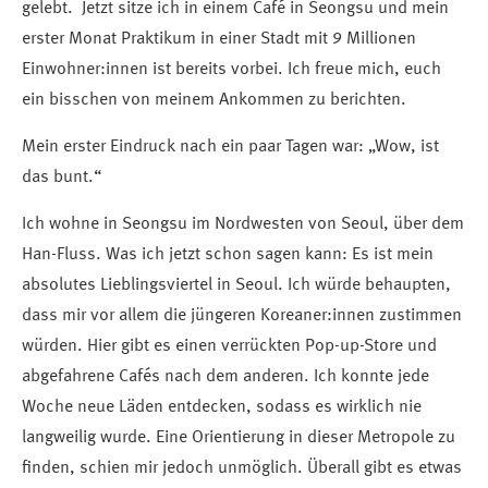
gelebt. Jetzt sitze ich in einem Café in Seongsu und mein
erster Monat Praktikum in einer Stadt mit 9 Millionen
Einwohner:innen ist bereits vorbei. Ich freue mich, euch
ein bisschen von meinem Ankommen zu berichten.
Mein erster Eindruck nach ein paar Tagen war: „Wow, ist
das bunt.“
Ich wohne in Seongsu im Nordwesten von Seoul, über dem
Han-Fluss. Was ich jetzt schon sagen kann: Es ist mein
absolutes Lieblingsviertel in Seoul. Ich würde behaupten,
dass mir vor allem die jüngeren Koreaner:innen zustimmen
würden. Hier gibt es einen verrückten Pop-up-Store und
abgefahrene Cafés nach dem anderen. Ich konnte jede
Woche neue Läden entdecken, sodass es wirklich nie
langweilig wurde. Eine Orientierung in dieser Metropole zu
finden, schien mir jedoch unmöglich. Überall gibt es etwas