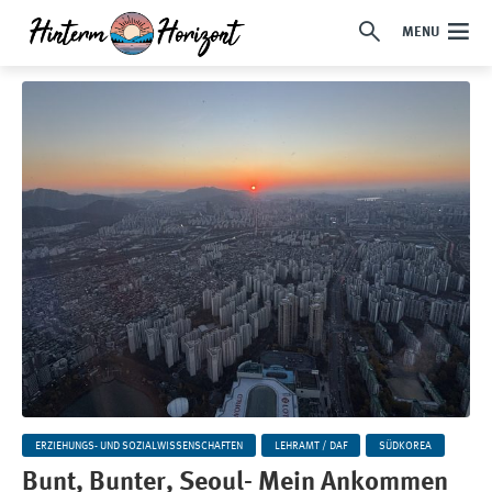
MENU
ERZIEHUNGS- UND SOZIALWISSENSCHAFTEN
LEHRAMT / DAF
SÜDKOREA
Bunt, Bunter, Seoul- Mein Ankommen