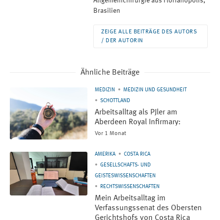
Allgemeinchirurgie aus Florianopolis,
Brasilien
ZEIGE ALLE BEITRÄGE DES AUTORS
/ DER AUTORIN
Ähnliche Beiträge
MEDIZIN
MEDIZIN UND GESUNDHEIT
SCHOTTLAND
Arbeitsalltag als PJler am
Aberdeen Royal Infirmary:
Vor 1 Monat
AMERIKA
COSTA RICA
GESELLSCHAFTS- UND
GEISTESWISSENSCHAFTEN
RECHTSWISSENSCHAFTEN
Mein Arbeitsalltag im
Verfassungssenat des Obersten
Gerichtshofs von Costa Rica