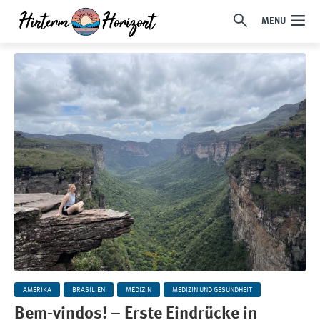
MENU
AMERIKA
BRASILIEN
MEDIZIN
MEDIZIN UND GESUNDHEIT
Bem-vindos! – Erste Eindrücke in