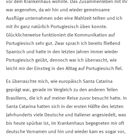
vor dem Krankenhaus wohnte. Das Zusammenleben mit ihr
war angenehm, da wir hin und wieder gemeinsame
Ausflüge unternahmen oder eine Mahlzeit teilten und ich
mit ihr ganz natürlich Portugiesisch üben konnte.
Glücklicherweise funktioniert die Kommunikation auf
Portugiesisch sehr gut. Zwar sprach ich bereits fließend
Spanisch und hatte in den letzten Jahren immer wieder
Portugiesisch geübt, dennoch war ich überrascht, wie
leicht mir der Einstieg in den Alltag auf Portugiesisch fiel.
Es überraschte mich, wie europäisch Santa Catarina
geprägt war, gerade im Vergleich zu den anderen Teilen
Brasiliens, die ich auf meiner Reise zuvor besucht hatte. In
Santa Catarina hatten sich in der ersten Hälfte des letzten
Jahrhunderts viele Deutsche und Italiener angesiedelt, was
bis heute spürbar ist, im Krankenhaus begegneten mir oft
deutsche Vornamen und hin und wieder kam es sogar vor,