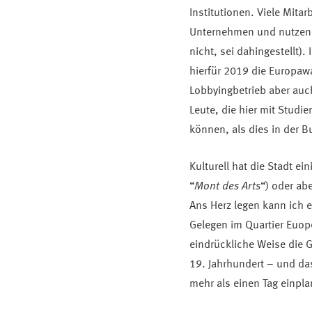
Institutionen. Viele Mita
Unternehmen und nutzen hi
nicht, sei dahingestellt)
hierfür 2019 die Europawa
Lobbyingbetrieb aber auch
Leute, die hier mit Studi
können, als dies in der B
Kulturell hat die Stadt e
“
Mont des Arts
“) oder ab
Ans Herz legen kann ich
Gelegen im Quartier Euop
eindrückliche Weise die
19. Jahrhundert – und das 
mehr als einen Tag einpl