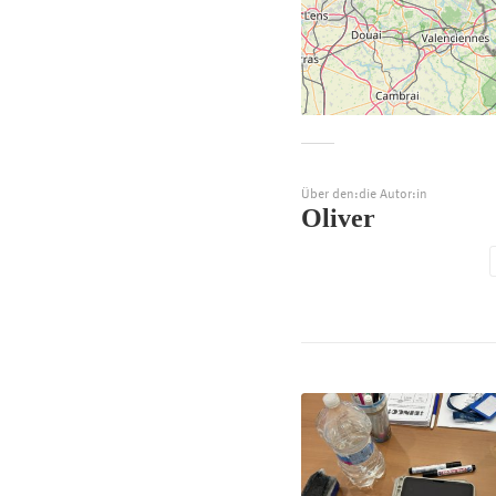
Über den:die Autor:in
Oliver