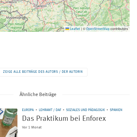
©
contributors
Leaflet
|
OpenStreetMap
ZEIGE ALLE BEITRÄGE DES AUTORS / DER AUTORIN
Ähnliche Beiträge
EUROPA
LEHRAMT / DAF
SOZIALES UND PÄDAGOGIK
SPANIEN
Das Praktikum bei Enforex
Vor 1 Monat