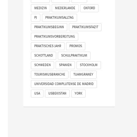
MEDIZIN
NIEDERLANDE
OXFORD
PJ
PRAKTIKUMSALLTAG
PRAKTIKUMSBEGINN
PRAKTIKUMSFAZIT
PRAKTIKUMSVORBEREITUNG
PRAKTISCHES JAHR
PROMOS
SCHOTTLAND
SCHULPRAKTIKUM
SCHWEDEN
SPANIEN
STOCKHOLM
TOURISMUSBRANCHE
TUAMGRANEY
UNIVERSIDAD COMPLUTENSE DE MADRID
USA
USBEKISTAN
YORK