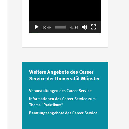
Player
00:00
01:56
Weitere Angebote des Career
Service der Universität Münster
Veranstaltungen des Career Service
Informationen des Career Service zum
Thema “Praktikum”
Beratungsangebote des Career Service