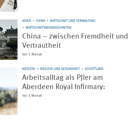
ASIEN
CHINA
WIRTSCHAFT UND VERWALTUNG
WIRTSCHAFTSWISSENSCHAFTEN
China – zwischen Fremdheit und
Vertrautheit
Vor 1 Monat
MEDIZIN
MEDIZIN UND GESUNDHEIT
SCHOTTLAND
Arbeitsalltag als PJler am
Aberdeen Royal Infirmary:
Vor 1 Monat