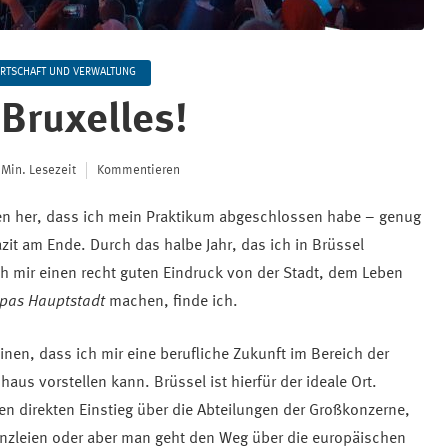
RTSCHAFT UND VERWALTUNG
 Bruxelles!
 Min. Lesezeit
Kommentieren
en her, dass ich mein Praktikum abgeschlossen habe – genug
Fazit am Ende. Durch das halbe Jahr, das ich in Brüssel
ch mir einen recht guten Eindruck von der Stadt, dem Leben
pas Hauptstadt
machen, finde ich.
nen, dass ich mir eine berufliche Zukunft im Bereich der
aus vorstellen kann. Brüssel ist hierfür der ideale Ort.
n direkten Einstieg über die Abteilungen der Großkonzerne,
nzleien oder aber man geht den Weg über die europäischen