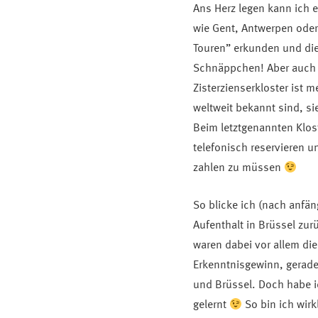
Ans Herz legen kann ich e
wie Gent, Antwerpen oder
Touren” erkunden und die 
Schnäppchen! Aber auch 
Zisterzienserkloster ist m
weltweit bekannt sind, s
Beim letztgenannten Klost
telefonisch reservieren u
zahlen zu müssen
So blicke ich (nach anfä
Aufenthalt in Brüssel zur
waren dabei vor allem die
Erkenntnisgewinn, gerade 
und Brüssel. Doch habe i
gelernt
So bin ich wirk