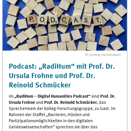
© pixabay/wokandapix
Podcast: „RadiHum“ mit Prof. Dr.
Ursula Frohne und Prof. Dr.
Reinold Schmücker
Im
„RadiHum – Digital Humanities Podcast“
sind
Prof. Dr.
Ursula Frohne
und
Prof. Dr. Reinold Schmücker
, das
Sprecherteam der Kolleg-Forschungsgruppe, zu Gast. Im
Rahmen der Staffel „Barrieren, Hürden und
Partizipationsmöglich­keiten in den digitalen
Geisteswissenschaften“ sprechen sie über das