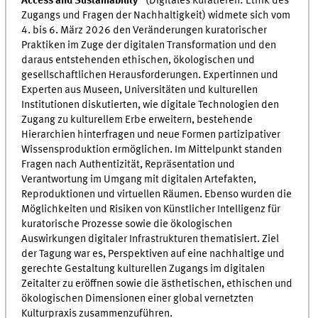
Access and Sustainability“
(Digitales Kuratieren: Ethik des
Zugangs und Fragen der Nachhaltigkeit) widmete sich vom
4. bis 6. März 2026 den Veränderungen kuratorischer
Praktiken im Zuge der digitalen Transformation und den
daraus entstehenden ethischen, ökologischen und
gesellschaftlichen Herausforderungen. Expertinnen und
Experten aus Museen, Universitäten und kulturellen
Institutionen diskutierten, wie digitale Technologien den
Zugang zu kulturellem Erbe erweitern, bestehende
Hierarchien hinterfragen und neue Formen partizipativer
Wissensproduktion ermöglichen. Im Mittelpunkt standen
Fragen nach Authentizität, Repräsentation und
Verantwortung im Umgang mit digitalen Artefakten,
Reproduktionen und virtuellen Räumen. Ebenso wurden die
Möglichkeiten und Risiken von Künstlicher Intelligenz für
kuratorische Prozesse sowie die ökologischen
Auswirkungen digitaler Infrastrukturen thematisiert. Ziel
der Tagung war es, Perspektiven auf eine nachhaltige und
gerechte Gestaltung kulturellen Zugangs im digitalen
Zeitalter zu eröffnen sowie die ästhetischen, ethischen und
ökologischen Dimensionen einer global vernetzten
Kulturpraxis zusammenzuführen.