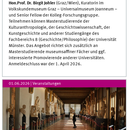
Hon.Prof. Dr. Birgit Johler
(Graz/Wien), Kuratorin im
Volkskundemuseum Graz – Universalmuseum Joanneum –
und Senior Fellow der Kolleg-Forschungsgruppe.
Teilnehmen können Masterstudierende der
Kulturanthropologie, der Geschichts­­wissenschaft, der
Kunstgeschichte und anderer Studiengänge des
Fachbereichs 8 (Geschichte/Philosophie) der Universität
Münster. Das Angebot richtet sich zusätzlich an
Masterstudierende museumsaffiner Fächer und ggf.
interessierte Promovierende anderer Universitäten.
Anmeldeschluss war der 1. April 2026.
01.06.2026
| Veranstaltungen