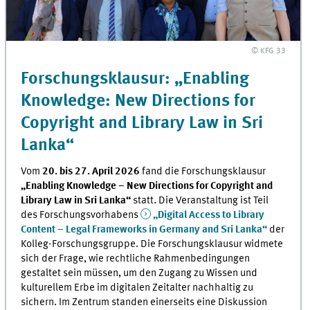
© KFG 33
Forschungsklausur: „Enabling
Knowledge: New Directions for
Copyright and Library Law in Sri
Lanka“
Vom
20. bis 27. April 2026
fand die Forschungsklausur
„Enabling Knowledge – New Directions for Copyright and
Library Law in Sri Lanka“
statt. Die Veranstaltung ist Teil
des Forschungs­vorhabens
„Digital Access to Library
Content – Legal Frameworks in Germany and Sri Lanka“
der
Kolleg-Forschungsgruppe. Die Forschungsklausur widmete
sich der Frage, wie rechtliche Rahmenbedingungen
gestaltet sein müssen, um den Zugang zu Wissen und
kulturellem Erbe im digitalen Zeitalter nachhaltig zu
sichern. Im Zentrum standen einerseits eine Diskussion