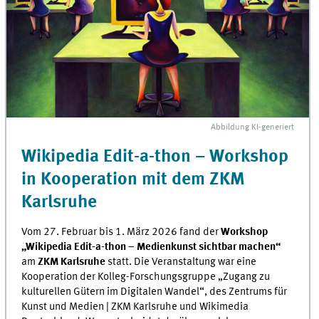
Abbildung
KI
-generiert
Wikipedia Edit-a-thon – Workshop
in Kooperation mit dem ZKM
Karlsruhe
Vom 27. Februar bis 1. März 2026 fand der
Workshop
„Wikipedia Edit-a-thon – Medienkunst sichtbar machen“
am
ZKM Karlsruhe
statt. Die Veranstaltung war eine
Kooperation der Kolleg-Forschungsgruppe „Zugang zu
kulturellen Gütern im Digitalen Wandel“, des Zentrums für
Kunst und Medien | ZKM Karlsruhe und Wikimedia