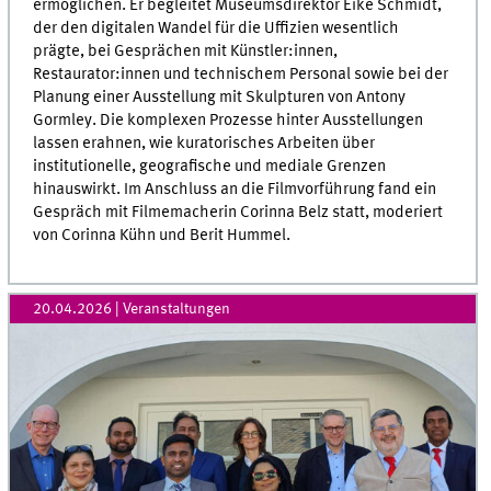
ermöglichen. Er begleitet Museumsdirektor Eike Schmidt,
der den digitalen Wandel für die Uffizien wesentlich
prägte, bei Gesprächen mit Künstler:innen,
Restaurator:innen und technischem Personal sowie bei der
Planung einer Ausstellung mit Skulpturen von Antony
Gormley. Die komplexen Prozesse hinter Ausstellungen
lassen erahnen, wie kuratorisches Arbeiten über
institutionelle, geografische und mediale Grenzen
hinauswirkt. Im Anschluss an die Filmvorführung fand ein
Gespräch mit Filmemacherin Corinna Belz statt, moderiert
von Corinna Kühn und Berit Hummel.
20.04.2026
| Veranstaltungen