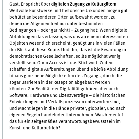
Gast. Er spricht über
digitalen Zugang zu Kulturgütern
.
Wertvolle Kunstwerke und historische Urkunden mögen gut
behütet an besonderen Orten aufbewahrt werden, zu
denen die Allgemeinheit nur unter bestimmten
Bedingungen – oder gar nicht! – Zugang hat: Wenn digitale
Abbildungen das erfassen, was uns an einem interessanten
Objekten wesentlich erscheint, genügt uns in vielen Fällen
der Blick auf diese Kopie. Und der, das ist die Erwartung in
demokratischen Gesellschaften, sollte möglichst wenig
verstellt sein. Open Access ist das Stichwort. Zudem
schaffen digitale Aufbereitungen über die bloße Abbildung
hinaus ganz neue Möglichkeiten des Zugangs, durch die
sogar Barrieren in der Rezeption abgebaut werden
könnten. Zur Realität der Digitalität gehören aber auch
Software, Hardware und Lizenzverträge – die historischen
Entwicklungen und Verfallsprozessen unterworfen sind,
und Macht legen in die Hände privater, globaler, und nach
eigenen Regeln handelnder Unternehmen. Was bedeutet
das für ein zeitgemäßes Verantwortungsbewusstsein im
Kunst- und Kulturbetrieb?