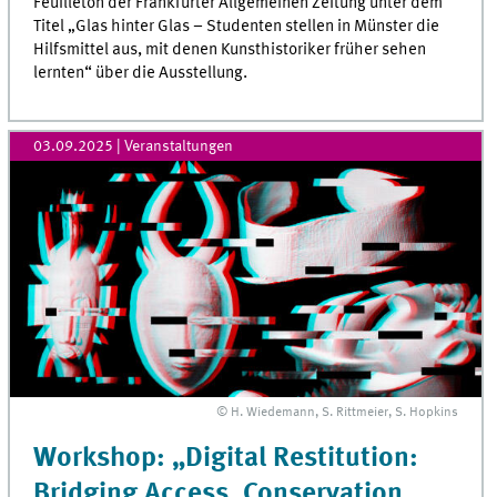
Feuilleton der Frankfurter Allgemeinen Zeitung unter dem
Titel „Glas hinter Glas – Studenten stellen in Münster die
Hilfsmittel aus, mit denen Kunsthistoriker früher sehen
lernten“ über die Ausstellung.
03.09.2025
| Veranstaltungen
© H. Wiedemann, S. Rittmeier, S. Hopkins
Workshop: „Digital Restitution:
Bridging Access, Conservation,