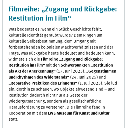
Filmreihe: „Zugang und Rückgabe:
Restitution im Film“
Was bedeutet es, wenn ein Stück Geschichte fehlt,
kulturelle Identität geraubt wurde? Dem Ringen um
kulturelle Selbstbestimmung, dem Umgang mit
fortbestehenden kolonialen Machtverhältnissen und der
Frage, was Rückgabe heute bedeutet und bedeuten kann,
widmete sich die
Filmreihe „Zugang und Rückgabe:
Restitution im Film“
mit den
Schwerpunkten „Restitution
als Akt der Anerkennung“
(17. Juni 2025),
„Gegenstimmen
und Rhythmen des Widerstands“
(24. Juni 2025) und
„Reparative Praktiken des Erinnerns“
(1. Juli 2025). Sie lud
ein, dorthin zu schauen, wo Objekte abwesend sind – und
Restitution dadurch nicht nur als Geste der
Wiedergutmachung, sondern als gesellschaftliche
Herausforderung zu verstehen. Die Filmreihe fand in
Kooperation mit dem
LWL-Museum für Kunst und Kultur
statt.