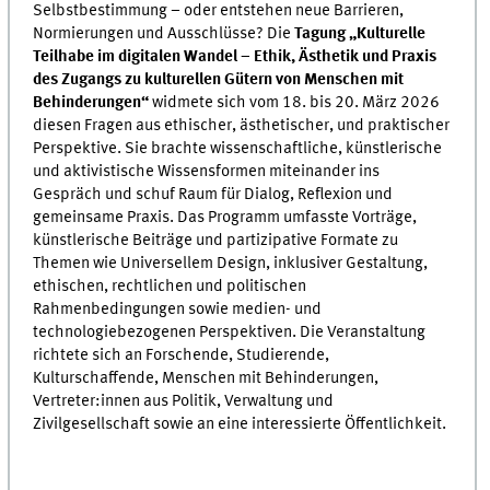
Selbstbestimmung – oder entstehen neue Barrieren,
Normierungen und Ausschlüsse? Die
Tagung „Kulturelle
Teilhabe im digitalen Wandel – Ethik, Ästhetik und Praxis
des Zugangs zu kulturellen Gütern von Menschen mit
Behinderungen“
widmete sich vom 18. bis 20. März 2026
diesen Fragen aus ethischer, ästhetischer, und praktischer
Perspektive. Sie brachte wissenschaftliche, künstlerische
und aktivistische Wissensformen miteinander ins
Gespräch und schuf Raum für Dialog, Reflexion und
gemeinsame Praxis. Das Programm umfasste Vorträge,
künstlerische Beiträge und partizipative Formate zu
Themen wie Universellem Design, inklusiver Gestaltung,
ethischen, rechtlichen und politischen
Rahmenbedingungen sowie medien- und
technologiebezogenen Perspektiven. Die Veranstaltung
richtete sich an Forschende, Studierende,
Kulturschaffende, Menschen mit Behinderungen,
Vertreter:innen aus Politik, Verwaltung und
Zivilgesellschaft sowie an eine interessierte Öffentlichkeit.