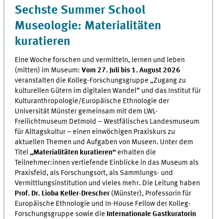
Sechste Summer School
Museologie: Materialitäten
kuratieren
Eine Woche forschen und vermitteln, lernen und leben
(mitten) im Museum:
Vom 27. Juli bis 1. August 2026
veranstalten die Kolleg-Forschungsgruppe „Zugang zu
kulturellen Gütern im digitalen Wandel“ und das Institut für
Kulturanthropologie/Europäische Ethnologie der
Universität Münster gemeinsam mit dem LWL-
Freilichtmuseum Detmold – Westfälisches Landesmuseum
für Alltagskultur – einen einwöchigen Praxiskurs zu
aktuellen Themen und Aufgaben von Museen. Unter dem
Titel
„Materialitäten kuratieren“
erhalten die
Teilnehmer:innen vertiefende Einblicke in das Museum als
Praxisfeld, als Forschungsort, als Sammlungs- und
Vermittlungsinstitution und vieles mehr. Die Leitung haben
Prof. Dr. Lioba Keller-Drescher
(Münster), Professorin für
Europäische Ethnologie und In-House Fellow der Kolleg-
Forschungsgruppe sowie die
Internationale Gastkuratorin