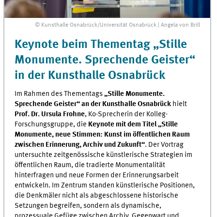
© Kunsthalle Osnabrück/Universität Osnabrück | Angela von Brill
Keynote beim Thementag „Stille
Monumente. Sprechende Geister“
in der Kunsthalle Osnabrück
Im Rahmen des Thementags
„Stille Monumente.
Sprechende Geister“ an der Kunsthalle Osnabrück
hielt
Prof. Dr. Ursula Frohne
, Ko-Sprecherin der Kolleg-
Forschungsgruppe, die
Keynote mit dem Titel „Stille
Monumente, neue Stimmen: Kunst im öffentlichen Raum
zwischen Erinnerung, Archiv und Zukunft“
. Der Vortrag
untersuchte zeitgenössische künstlerische Strategien im
öffentlichen Raum, die tradierte Monumentalität
hinterfragen und neue Formen der Erinnerungsarbeit
entwickeln. Im Zentrum standen künstlerische Positionen,
die Denkmäler nicht als abgeschlossene historische
Setzungen begreifen, sondern als dynamische,
prozessuale Gefüge zwischen Archiv, Gegenwart und