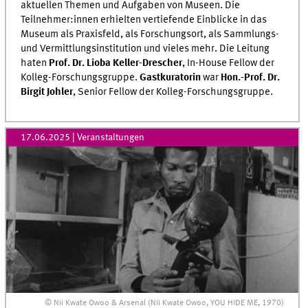
aktuellen Themen und Aufgaben von Museen. Die
Teilnehmer:innen erhielten vertiefende Einblicke in das
Museum als Praxisfeld, als Forschungsort, als Sammlungs-
und Vermittlungsinstitution und vieles mehr. Die Leitung
haten
Prof. Dr. Lioba Keller-Drescher
, In-House Fellow der
Kolleg-Forschungsgruppe.
Gastkuratorin
war
Hon.-Prof. Dr.
Birgit Johler
, Senior Fellow der Kolleg-Forschungsgruppe.
17.06.2025
| Veranstaltungen
© Nii Kwate Owoo & Arsenal (Nii Kwate Owoo, YOU HIDE ME, 1970)