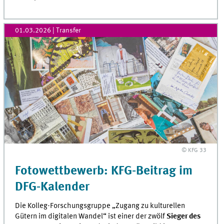
01.03.2026
| Transfer
© KFG 33
Fotowettbewerb: KFG-Beitrag im
DFG-Kalender
Die Kolleg-Forschungsgruppe „Zugang zu kulturellen
Gütern im digitalen Wandel“ ist einer der zwölf
Sieger des