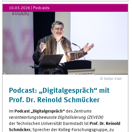
10.03.2026
| Podcasts
© Stefan Klatt
Podcast: „Digitalgespräch“ mit
Prof. Dr. Reinold Schmücker
Im
Podcast „Digitalgespräch“
des
Zentrums
verantwortungsbewusste Digitalisierung (ZEVEDI)
der
Technischen Universität Darmstadt ist
Prof. Dr. Reinold
Schmücker
, Sprecher der Kolleg-Forschungsgruppe, zu