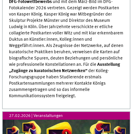
DFG-Fotowettbewerbs
und mit dem März-Bild im DFG-
Fotokalender 2026 vertreten. Gezeigt werden Postkarten
von Kasper König. Kasper König war Mitbegründer der
Skulptur Projekte Münster und Direktor des Museum
Ludwig in Köln. Über Jahrzehnte verschickte er etliche
collagierte Postkarten voller Witz und mit klar erkennbarem
Duktus an Künstler:innen, Kolleg:innen und
Weggefährt:innen. Als Zeugnisse der Netzwerke, auf denen
kuratorische Praktiken beruhen, verweisen die Karten auf
biografische Spuren, deuten Beziehungen und persönliche
wie professionelle Konstellationen an. Für die
Ausstellung
„Zugänge zu kuratorischen Netzwerken“
der Kolleg-
Forschungsgruppe haben Studierende erstmals
Postkartensammlungen mehrerer Kontakte Königs
zusammengetragen und so das informelle
Kommunikationssystem freigelegt.
27.02.2026
| Veranstaltungen