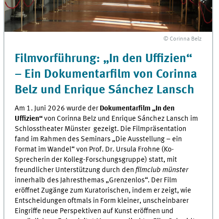
© Corinna Belz
Filmvorführung: „In den Uffizien“
– Ein Dokumentarfilm von Corinna
Belz und Enrique Sánchez Lansch
Am 1. Juni 2026 wurde der
Dokumentarfilm
„In den
Uffizien“
von Corinna Belz und Enrique Sánchez Lansch im
Schlosstheater Münster gezeigt. Die Filmpräsentation
fand im Rahmen des Seminars „Die Ausstellung – ein
Format im Wandel“ von Prof. Dr. Ursula Frohne (Ko-
Sprecherin der Kolleg-Forschungsgruppe) statt, mit
freundlicher Unterstützung durch den
filmclub münster
innerhalb des Jahresthemas „Grenzenlos“. Der Film
eröffnet Zugänge zum Kuratorischen, indem er zeigt, wie
Entscheidungen oftmals in Form kleiner, unscheinbarer
Eingriffe neue Perspektiven auf Kunst eröffnen und