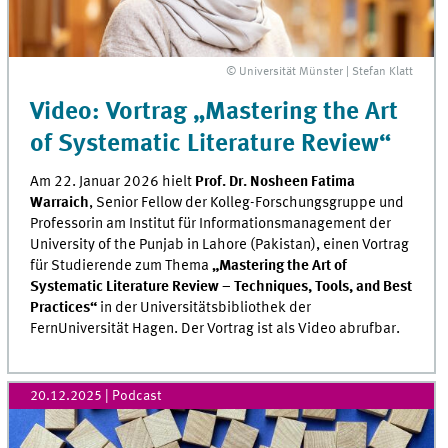
© Universität Münster | Stefan Klatt
Video: Vortrag „Mastering the Art
of Systematic Literature Review“
Am 22. Januar 2026 hielt
Prof. Dr. Nosheen Fatima
Warraich
, Senior Fellow der Kolleg-Forschungsgruppe und
Professorin am Institut für Informationsmanagement der
University of the Punjab in Lahore (Pakistan), einen Vortrag
für Studierende zum Thema
„Mastering the Art of
Systematic Literature Review – Techniques, Tools, and Best
Practices“
in der Universitätsbibliothek der
FernUniversität Hagen. Der Vortrag ist als Video abrufbar.
20.12.2025
| Podcast