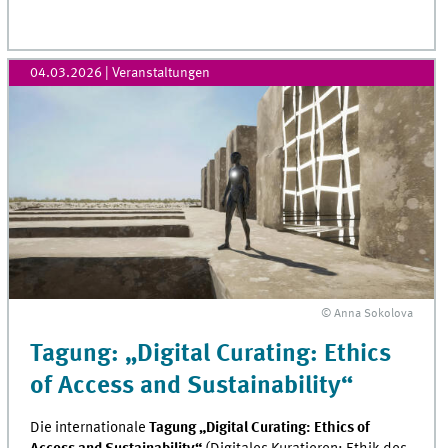
04.03.2026
| Veranstaltungen
© Anna Sokolova
Tagung: „Digital Curating: Ethics
of Access and Sustainability“
Die internationale
Tagung
„Digital Curating: Ethics of