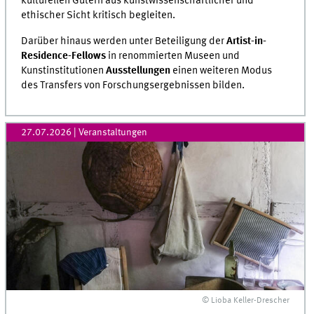
kulturellen Gütern aus kunstwissenschaftlicher und
ethischer Sicht kritisch begleiten.
Darüber hinaus werden unter Beteiligung der
Artist-in-
Residence-Fellows
in renommierten Museen und
Kunstinstitutionen
Ausstellungen
einen weiteren Modus
des Transfers von Forschungsergebnissen bilden.
27.07.2026
| Veranstaltungen
© Lioba Keller-Drescher